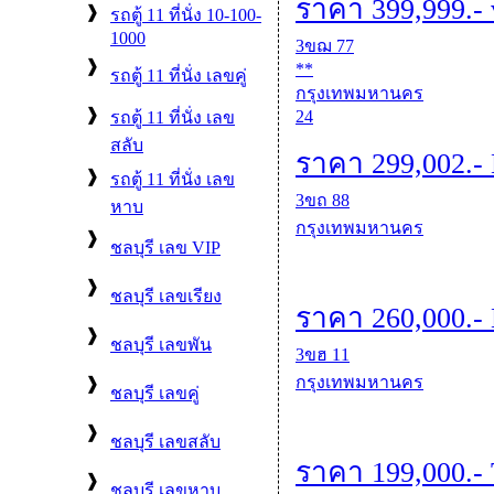
ราคา
399,999
.- 
❱
รถตู้ 11 ที่นั่ง 10-100-
1000
3ขฌ 77
❱
**
รถตู้ 11 ที่นั่ง เลขคู่
กรุงเทพมหานคร
❱
24
รถตู้ 11 ที่นั่ง เลข
สลับ
ราคา
299,002
.-
❱
รถตู้ 11 ที่นั่ง เลข
3ขถ 88
หาบ
กรุงเทพมหานคร
❱
ชลบุรี เลข VIP
❱
ชลบุรี เลขเรียง
ราคา
260,000
.-
❱
ชลบุรี เลขพัน
3ขฮ 11
กรุงเทพมหานคร
❱
ชลบุรี เลขคู่
❱
ชลบุรี เลขสลับ
ราคา
199,000
.-
❱
ชลบุรี เลขหาบ