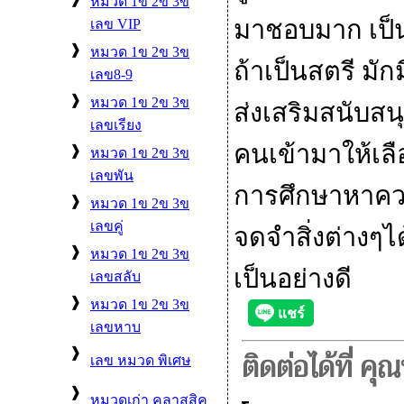
หมวด 1ข 2ข 3ข
มาชอบมาก เป็น
เลข VIP
❱
หมวด 1ข 2ข 3ข
ถ้าเป็นสตรี มัก
เลข8-9
❱
หมวด 1ข 2ข 3ข
ส่งเสริมสนับสน
เลขเรียง
คนเข้ามาให้เล
❱
หมวด 1ข 2ข 3ข
เลขพัน
การศึกษาหาควา
❱
หมวด 1ข 2ข 3ข
เลขคู่
จดจำสิ่งต่างๆไ
❱
หมวด 1ข 2ข 3ข
เป็นอย่างดี
เลขสลับ
❱
หมวด 1ข 2ข 3ข
เลขหาบ
ติดต่อได้ที่ คุณ
❱
เลข หมวด พิเศษ
❱
หมวดเก่า คลาสสิค