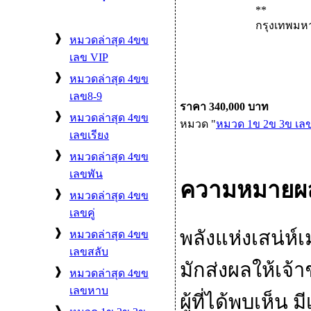
**
กรุงเทพม
❱
หมวดล่าสุด 4ขข
เลข VIP
❱
หมวดล่าสุด 4ขข
เลข8-9
ราคา 340,000 บาท
❱
หมวดล่าสุด 4ขข
หมวด "
หมวด 1ข 2ข 3ข เล
เลขเรียง
❱
หมวดล่าสุด 4ขข
เลขพัน
ความหมายผ
❱
หมวดล่าสุด 4ขข
เลขคู่
❱
พลังแห่งเสน่ห์
หมวดล่าสุด 4ขข
เลขสลับ
มักส่งผลให้เจ้า
❱
หมวดล่าสุด 4ขข
เลขหาบ
ผู้ที่ได้พบเห็น
❱