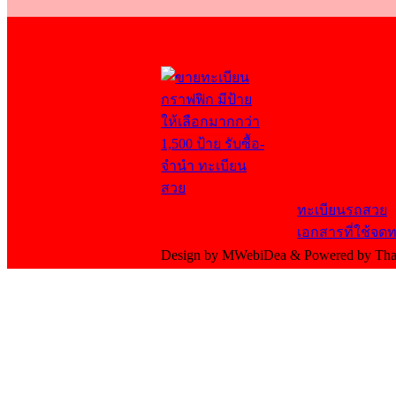
ทะเบียนรถสวย
เอกสารที่ใช้จด
Design by MWebiDea & Powered by Th