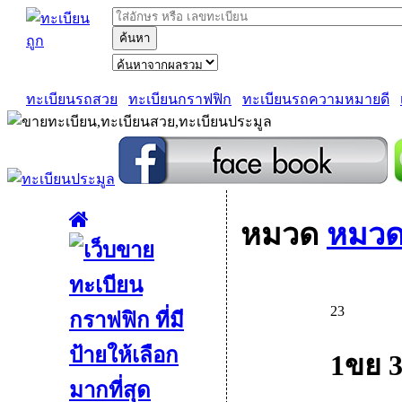
ค้นหา
ทะเบียนรถสวย
ทะเบียนกราฟฟิก
ทะเบียนรถความหมายดี
หมวด
หมวด
23
1ขย 