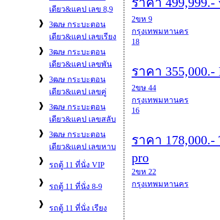
ราคา
499,999
.- 
เดียว&แคป เลข 8,9
2ขห 9
❱
3ฒษ กระบะตอน
กรุงเทพมหานคร
เดียว&แคป เลขเรียง
18
❱
3ฒษ กระบะตอน
เดียว&แคป เลขพัน
ราคา
355,000
.-
❱
3ฒษ กระบะตอน
2ขษ 44
เดียว&แคป เลขคู่
กรุงเทพมหานคร
❱
3ฒษ กระบะตอน
16
เดียว&แคป เลขสลับ
❱
3ฒษ กระบะตอน
ราคา
178,000
.-
เดียว&แคป เลขหาบ
pro
❱
รถตู้ 11 ที่นั่ง VIP
2ขห 22
❱
กรุงเทพมหานคร
รถตู้ 11 ที่นั่ง 8-9
❱
รถตู้ 11 ที่นั่ง เรียง