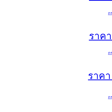
ก
ราค
ก
ราค
ก