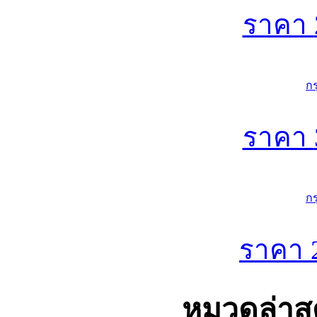
ราคา
ก
ราคา
ก
ราคา
หมวดล่าสุ