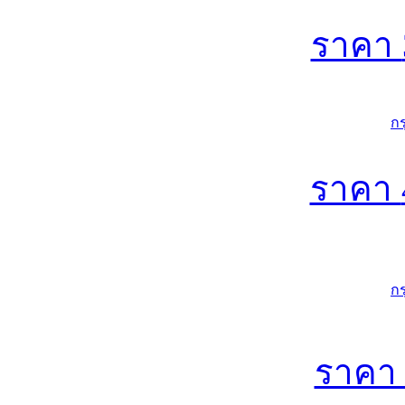
ราคา
ก
ราคา
ก
ราค