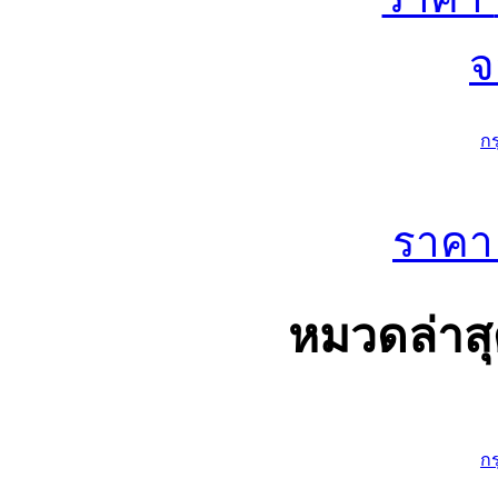
จ
ก
ราค
หมวดล่าส
ก