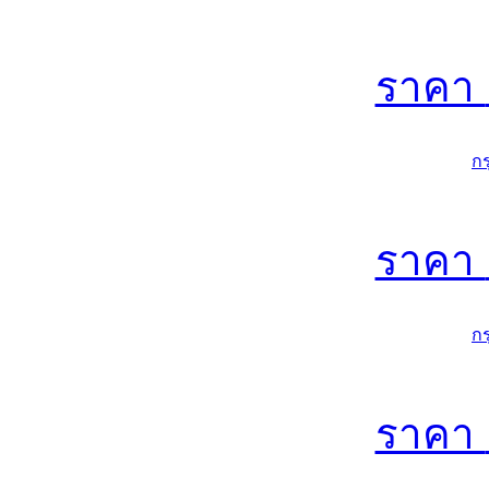
ราคา
ก
ราคา
ก
ราคา