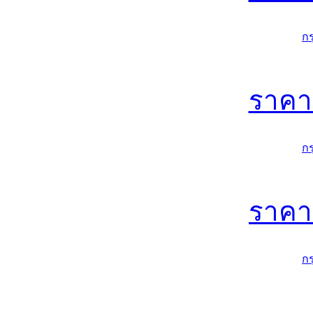
ก
ราค
ก
ราค
ก