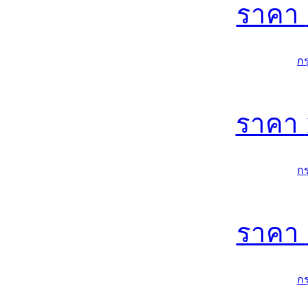
ราคา
ก
ราคา
ก
ราคา
ก