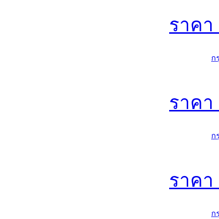
ราคา
ก
ราคา
ก
ราคา
ก