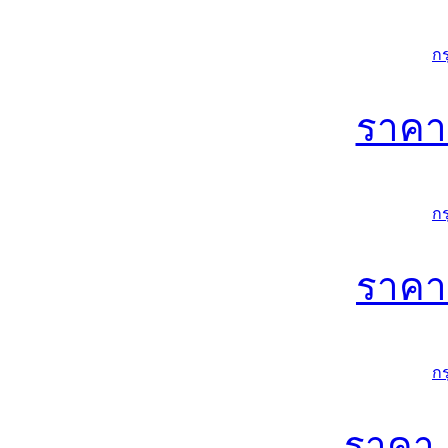
ก
ราค
ก
ราค
ก
ราคา