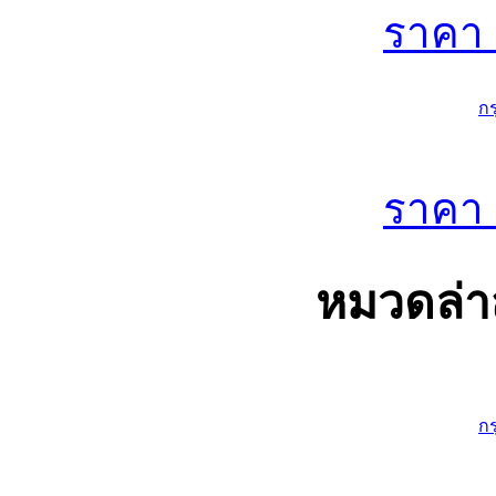
ราคา
ก
ราคา
หมวดล่าส
ก