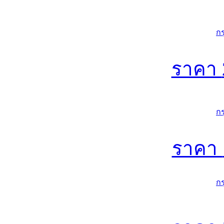
ก
ราคา
ก
ราคา
ก