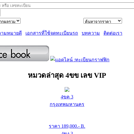
วามหมายดี
เอกสารที่ใช้จดทะเบียนรถ
บทความ
ติดต่อเรา
หมวดล่าสุด 4ขข เลข VIP
4ขค 3
กรุงเทพมหานคร
ราคา
189,000
.- B.
4ขง 3