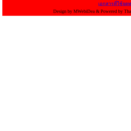
เอกสารที่ใช้จด
Design by MWebiDea & Powered by Th