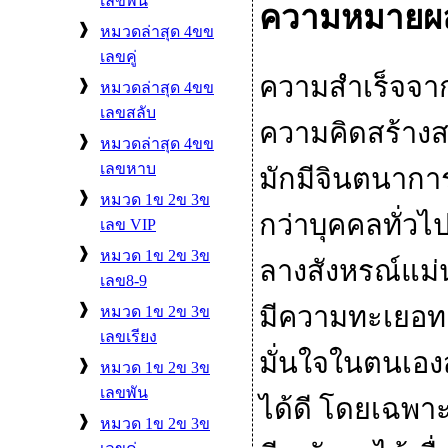
เลขพัน
ความหมายผ
❱
หมวดล่าสุด 4ขข
เลขคู่
ความสำเร็จจา
❱
หมวดล่าสุด 4ขข
เลขสลับ
ความคิดสร้างส
❱
หมวดล่าสุด 4ขข
เลขหาบ
มักมีจินตนากา
❱
หมวด 1ข 2ข 3ข
กว่าบุคคลทั่วไป
เลข VIP
❱
หมวด 1ข 2ข 3ข
ลางสังหรณ์แม่น
เลข8-9
❱
มีความทะเยอทะ
หมวด 1ข 2ข 3ข
เลขเรียง
มั่นใจในตนเอง
❱
หมวด 1ข 2ข 3ข
เลขพัน
ได้ดี โดยเฉพา
❱
หมวด 1ข 2ข 3ข