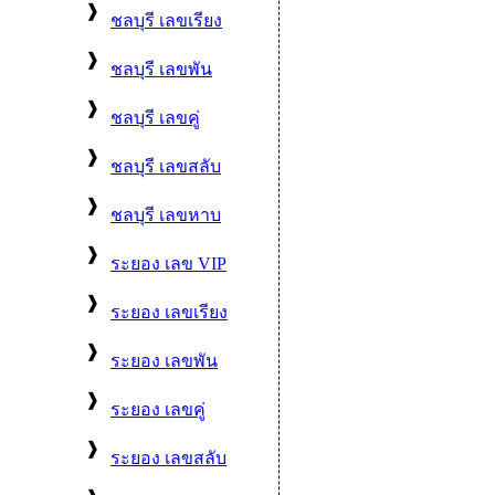
❱
ชลบุรี เลขเรียง
❱
ชลบุรี เลขพัน
❱
ชลบุรี เลขคู่
❱
ชลบุรี เลขสลับ
❱
ชลบุรี เลขหาบ
❱
ระยอง เลข VIP
❱
ระยอง เลขเรียง
❱
ระยอง เลขพัน
❱
ระยอง เลขคู่
❱
ระยอง เลขสลับ