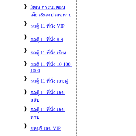
❱
3ฒษ กระบะตอน
เดียว&แคป เลขหาบ
❱
รถตู้ 11 ที่นั่ง VIP
❱
รถตู้ 11 ที่นั่ง 8-9
❱
รถตู้ 11 ที่นั่ง เรียง
❱
รถตู้ 11 ที่นั่ง 10-100-
1000
❱
รถตู้ 11 ที่นั่ง เลขคู่
❱
รถตู้ 11 ที่นั่ง เลข
สลับ
❱
รถตู้ 11 ที่นั่ง เลข
หาบ
❱
ชลบุรี เลข VIP