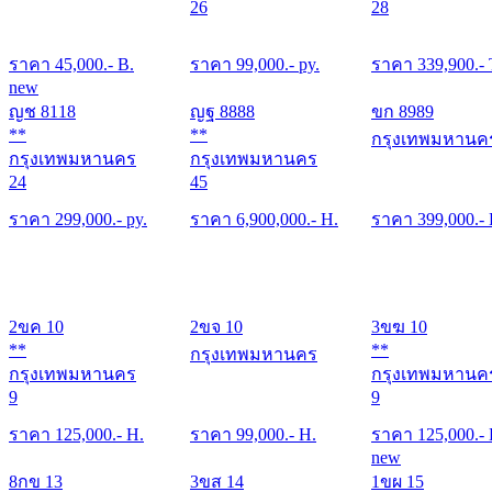
26
28
ราคา
45,000
.- B.
ราคา
99,000
.- py.
ราคา
339,900
.-
new
ญช 8118
ญฐ 8888
ขก 8989
**
**
กรุงเทพมหานค
กรุงเทพมหานคร
กรุงเทพมหานคร
24
45
ราคา
299,000
.- py.
ราคา
6,900,000
.- H.
ราคา
399,000
.-
2ขค 10
2ขจ 10
3ขฆ 10
**
**
กรุงเทพมหานคร
กรุงเทพมหานคร
กรุงเทพมหานค
9
9
ราคา
125,000
.- H.
ราคา
99,000
.- H.
ราคา
125,000
.-
new
8กข 13
3ขส 14
1ขผ 15