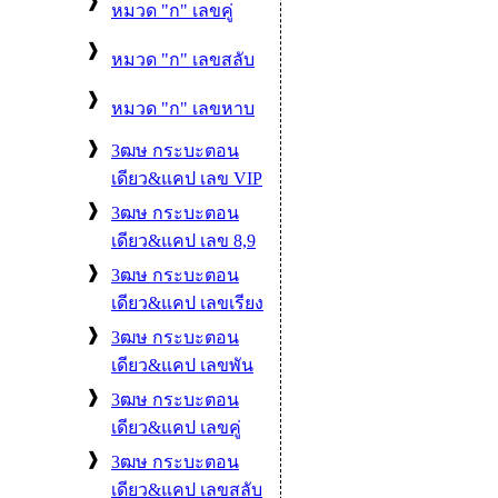
❱
หมวด "ก" เลขคู่
❱
หมวด "ก" เลขสลับ
❱
หมวด "ก" เลขหาบ
❱
3ฒษ กระบะตอน
เดียว&แคป เลข VIP
❱
3ฒษ กระบะตอน
เดียว&แคป เลข 8,9
❱
3ฒษ กระบะตอน
เดียว&แคป เลขเรียง
❱
3ฒษ กระบะตอน
เดียว&แคป เลขพัน
❱
3ฒษ กระบะตอน
เดียว&แคป เลขคู่
❱
3ฒษ กระบะตอน
เดียว&แคป เลขสลับ