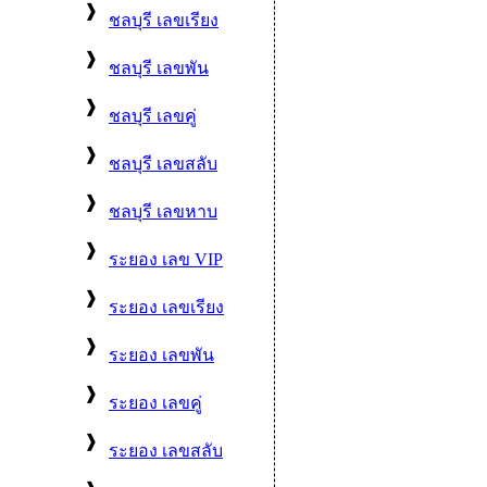
❱
ชลบุรี เลขเรียง
❱
ชลบุรี เลขพัน
❱
ชลบุรี เลขคู่
❱
ชลบุรี เลขสลับ
❱
ชลบุรี เลขหาบ
❱
ระยอง เลข VIP
❱
ระยอง เลขเรียง
❱
ระยอง เลขพัน
❱
ระยอง เลขคู่
❱
ระยอง เลขสลับ