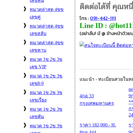
เลขพัน
ติดต่อได้ที่ คุณหนึ
❱
หมวดล่าสุด 4ขข
เลขคู่
โทร :
091-442-1111
Line ID : @hot11
❱
หมวดล่าสุด 4ขข
(อย่าลืม! มี @ ข้างหน้าด้วย
เลขสลับ
❱
หมวดล่าสุด 4ขข
เลขหาบ
❱
หมวด 1ข 2ข 3ข
เลข VIP
❱
หมวด 1ข 2ข 3ข
แนะนำ - ทะเบียนสวยใน
เลข8-9
n
❱
หมวด 1ข 2ข 3ข
4กอ 33
9
เลขเรียง
*
กรุงเทพมหานคร
❱
ก
หมวด 1ข 2ข 3ข
2
เลขพัน
❱
ราคา
182,000
.- H.
ร
หมวด 1ข 2ข 3ข
8กอ 444
9