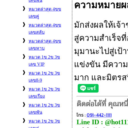
เลขพัน
ความหมายผ
❱
หมวดล่าสุด 4ขข
เลขคู่
มักส่งผลให้เจ
❱
หมวดล่าสุด 4ขข
เลขสลับ
สู่ความสำเร็จที่
❱
หมวดล่าสุด 4ขข
เลขหาบ
มุมานะไปสู่เป
❱
หมวด 1ข 2ข 3ข
แข่งขัน มีควา
เลข VIP
❱
หมวด 1ข 2ข 3ข
มาก และมิตรสนิ
เลข8-9
❱
หมวด 1ข 2ข 3ข
เลขเรียง
ติดต่อได้ที่ คุณหนึ
❱
หมวด 1ข 2ข 3ข
เลขพัน
โทร :
091-442-1111
❱
Line ID : @hot11
หมวด 1ข 2ข 3ข