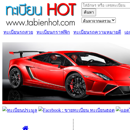
ค้นหา
ทะเบียนรถสวย
ทะเบียนกราฟฟิก
ทะเบียนรถความหมายดี
เอ