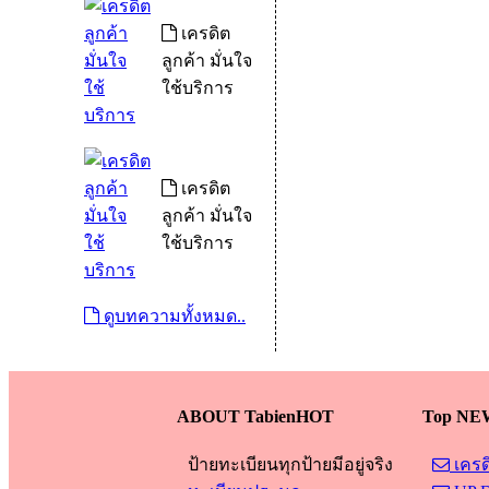
เครดิต
ลูกค้า มั่นใจ
ใช้บริการ
เครดิต
ลูกค้า มั่นใจ
ใช้บริการ
ดูบทความทั้งหมด..
ABOUT TabienHOT
Top NE
ป้ายทะเบียนทุกป้ายมีอยู่จริง
เครดิ