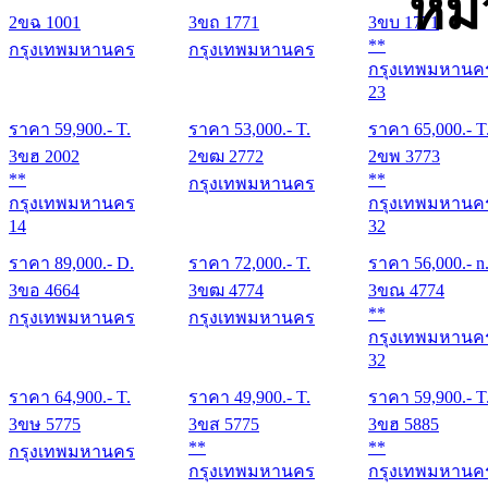
หม
2ขฉ 1001
3ขถ 1771
3ขบ 1771
**
กรุงเทพมหานคร
กรุงเทพมหานคร
กรุงเทพมหานค
23
ราคา
59,900
.- T.
ราคา
53,000
.- T.
ราคา
65,000
.- T
3ขฮ 2002
2ขฒ 2772
2ขพ 3773
**
**
กรุงเทพมหานคร
กรุงเทพมหานคร
กรุงเทพมหานค
14
32
ราคา
89,000
.- D.
ราคา
72,000
.- T.
ราคา
56,000
.- n
3ขอ 4664
3ขฒ 4774
3ขณ 4774
**
กรุงเทพมหานคร
กรุงเทพมหานคร
กรุงเทพมหานค
32
ราคา
64,900
.- T.
ราคา
49,900
.- T.
ราคา
59,900
.- T
3ขษ 5775
3ขส 5775
3ขฮ 5885
**
**
กรุงเทพมหานคร
กรุงเทพมหานคร
กรุงเทพมหานค