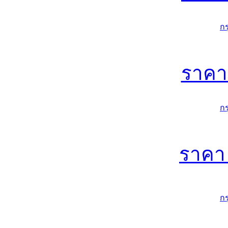
ก
ราค
ก
ราค
ก