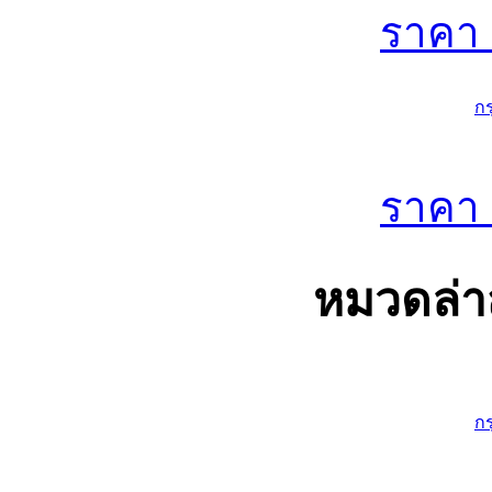
ราคา
ก
ราคา
หมวดล่าส
ก