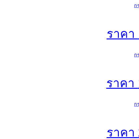
ก
ราคา
ก
ราคา
ก
ราคา