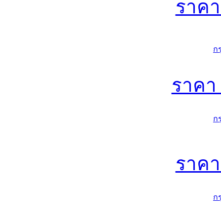
ราค
ก
ราค
ก
ราค
ก