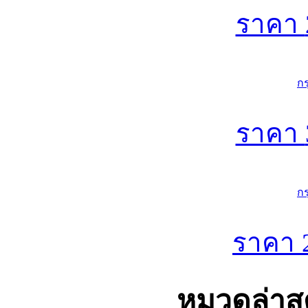
ราคา
ก
ราคา
ก
ราคา
หมวดล่าสุ