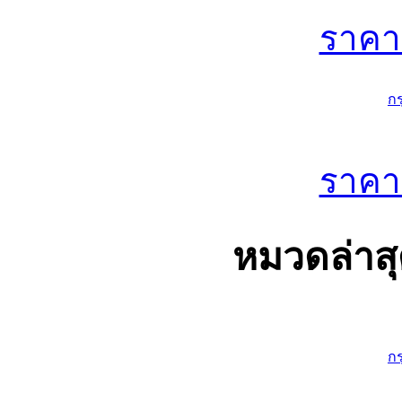
ราค
ก
ราค
หมวดล่าสุ
ก