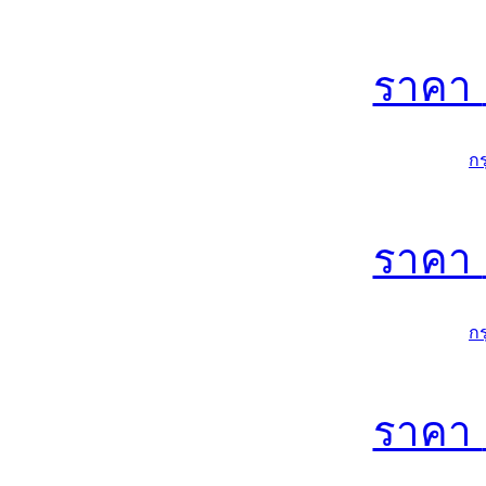
ราคา
ก
ราคา
ก
ราคา