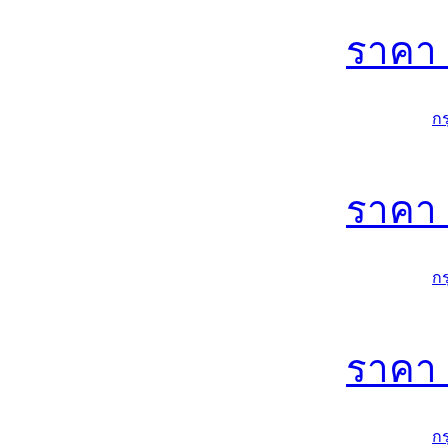
ราคา
ก
ราคา
ก
ราคา
ก