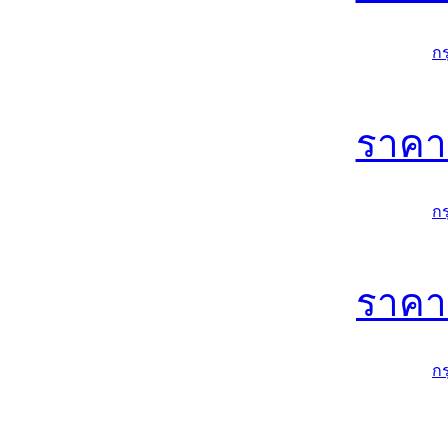
ก
ราค
ก
ราค
ก