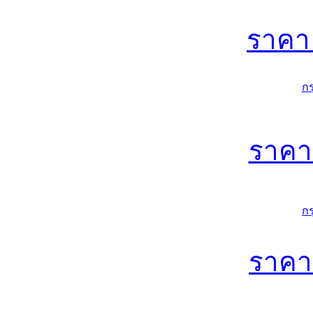
ราค
ก
ราค
ก
ราค