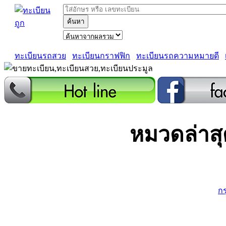
ค้นหา
ทะเบียนรถสวย
ทะเบียนกราฟฟิก
ทะเบียนรถความหมายดี
หมวดล่าสุ
ก