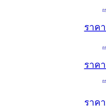
ก
ราค
ก
ราค
ก
ราค