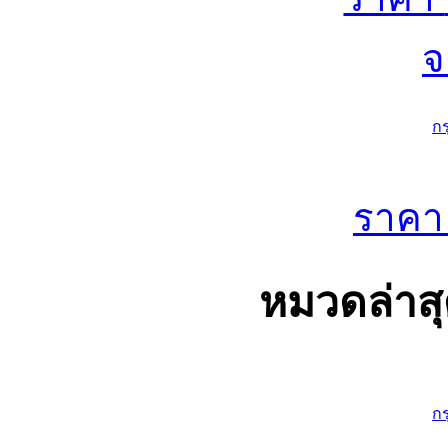
จ
ก
ราค
หมวดล่าส
ก