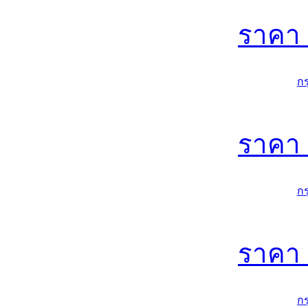
ราคา
ก
ราคา
ก
ราคา
ก