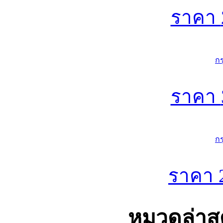
ราคา
ก
ราคา
ก
ราคา
หมวดล่าสุ