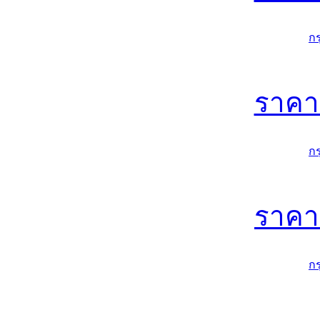
ก
ราค
ก
ราค
ก