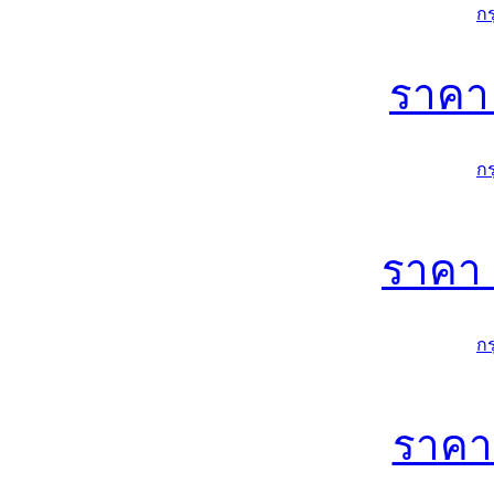
ก
ราค
ก
ราคา
ก
ราค