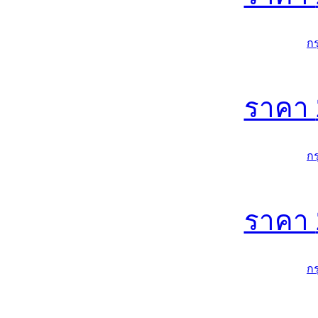
ก
ราคา
ก
ราคา
ก