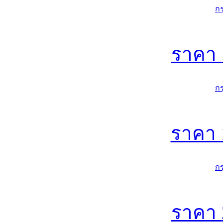
ก
ราคา
ก
ราคา
ก
ราคา