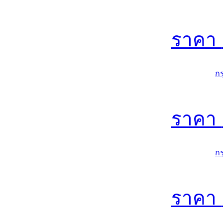
ราคา
ก
ราคา
ก
ราคา