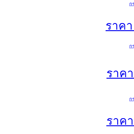
ก
ราค
ก
ราค
ก
ราค