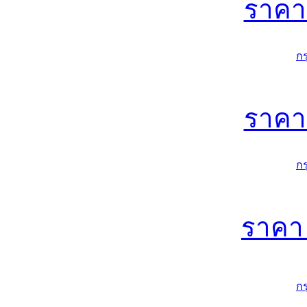
ราค
ก
ราค
ก
ราค
ก