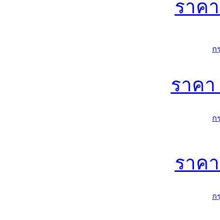
ราค
ก
ราค
ก
ราค
ก