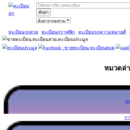
ค้นหา
ทะเบียนรถสวย
ทะเบียนกราฟฟิก
ทะเบียนรถความหมายดี
หมวดล่า
ก
ร