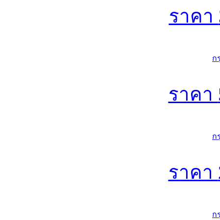
ราคา
ก
ราคา
ก
ราคา
ก