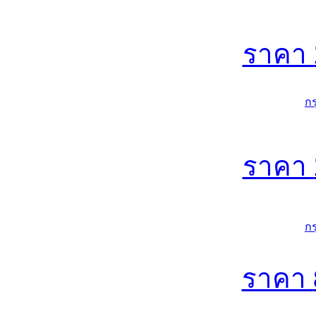
ราคา
ก
ราคา
ก
ราคา