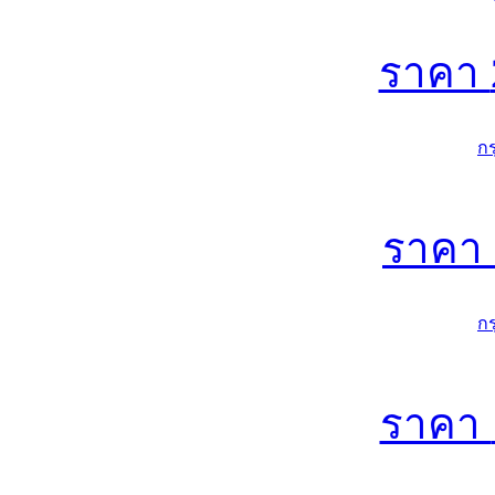
ราคา
ก
ราคา
ก
ราคา