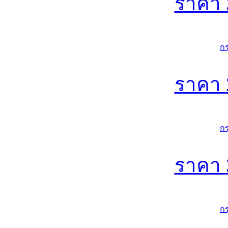
ราคา
ก
ราคา
ก
ราคา
ก