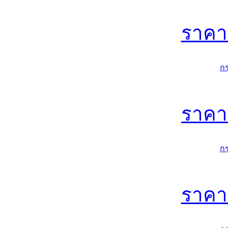
ราค
ก
ราค
ก
ราค