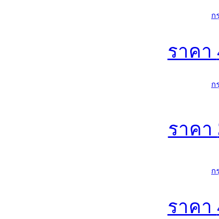
ก
ราคา
ก
ราคา
ก
ราคา