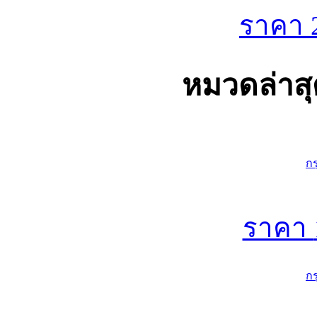
ราคา
หมวดล่าสุ
ก
ราคา
ก