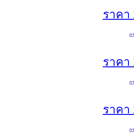
ราคา
ก
ราคา
ก
ราคา
ก