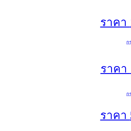
ราคา
ก
ราคา
ก
ราคา