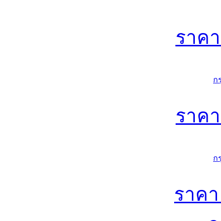
ราค
ก
ราค
ก
ราค