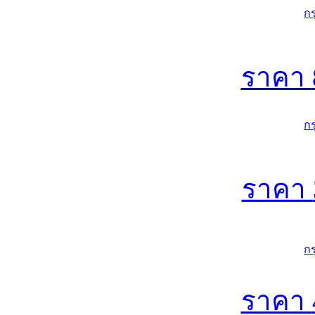
ก
ราคา
ก
ราคา
ก
ราคา