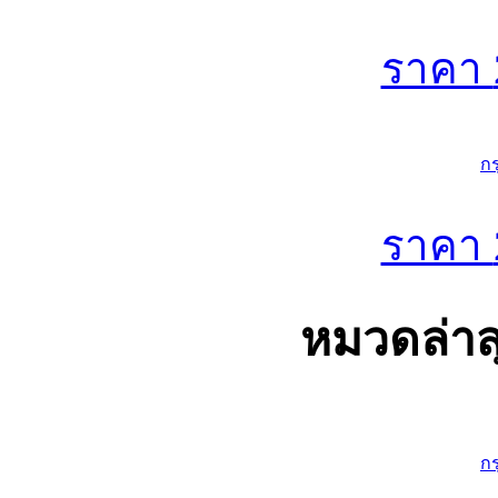
ราคา
ก
ราคา
หมวดล่าส
ก