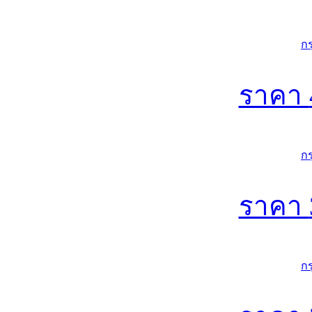
ก
ราคา
ก
ราคา
ก