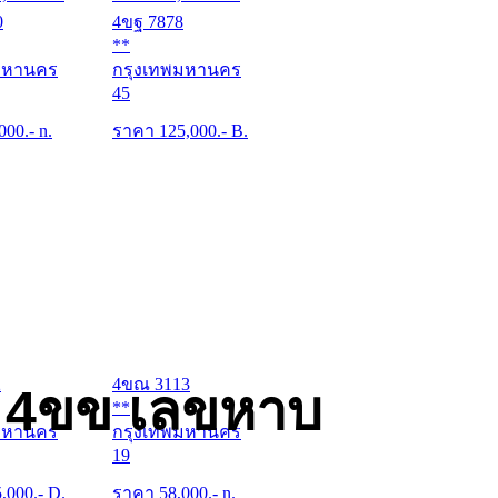
0
4ขฐ 7878
**
มหานคร
กรุงเทพมหานคร
45
000
.- n.
ราคา
125,000
.- B.
2
4ขณ 3113
ด 4ขข เลขหาบ
**
มหานคร
กรุงเทพมหานคร
19
5,000
.- D.
ราคา
58,000
.- n.