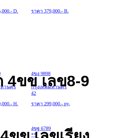
5,000
.- D.
ราคา
379,000
.- B.
9
4ขง 9898
ด 4ขข เลข8-9
**
มหานคร
กรุงเทพมหานคร
42
0,000
.- H.
ราคา
299,000
.- py.
4ขฐ 6789
 4ขข เลขเรียง
**