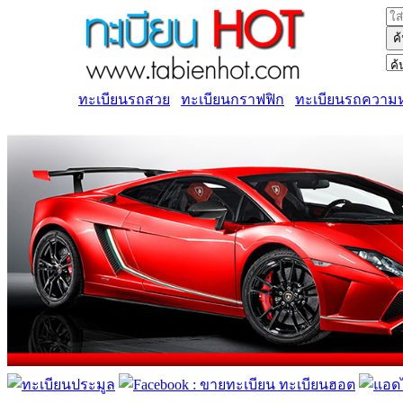
ค
ทะเบียนรถสวย
ทะเบียนกราฟฟิก
ทะเบียนรถความ