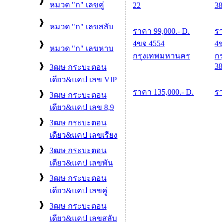
❱
หมวด "ก" เลขคู่
22
3
❱
หมวด "ก" เลขสลับ
ราคา
99,000
.- D.
ร
4ขจ 4554
4
❱
หมวด "ก" เลขหาบ
กรุงเทพมหานคร
ก
❱
3
3ฒษ กระบะตอน
เดียว&แคป เลข VIP
ราคา
135,000
.- D.
ร
❱
3ฒษ กระบะตอน
เดียว&แคป เลข 8,9
❱
3ฒษ กระบะตอน
เดียว&แคป เลขเรียง
❱
3ฒษ กระบะตอน
เดียว&แคป เลขพัน
❱
3ฒษ กระบะตอน
เดียว&แคป เลขคู่
❱
3ฒษ กระบะตอน
เดียว&แคป เลขสลับ