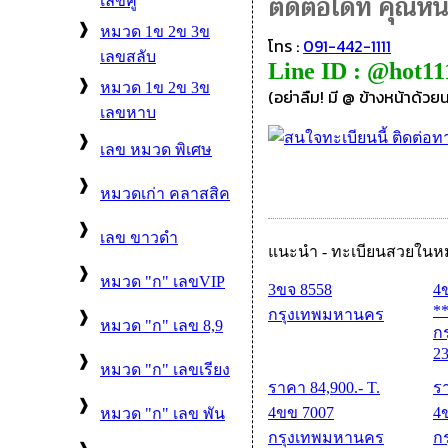
ติดต่อได้ที่ คุณหนึ
เลขคู่
❱
หมวด 1ข 2ข 3ข
โทร :
091-442-1111
เลขสลับ
Line ID : @hot11
❱
หมวด 1ข 2ข 3ข
(อย่าลืม! มี @ ข้างหน้าด้วย
เลขหาบ
❱
เลข หมวด พิเศษ
❱
หมวดเก่า คลาสสิค
❱
เลข ขาวดำ
แนะนำ - ทะเบียนสวยใน
❱
หมวด "ก" เลขVIP
3ขจ 8558
4
*
กรุงเทพมหานคร
❱
หมวด "ก" เลข 8,9
ก
2
❱
หมวด "ก" เลขเรียง
ราคา
84,900
.- T.
ร
❱
4ขข 7007
4
หมวด "ก" เลข พัน
กรุงเทพมหานคร
ก