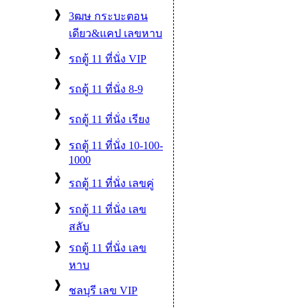
❱
3ฒษ กระบะตอน
เดียว&แคป เลขหาบ
❱
รถตู้ 11 ที่นั่ง VIP
❱
รถตู้ 11 ที่นั่ง 8-9
❱
รถตู้ 11 ที่นั่ง เรียง
❱
รถตู้ 11 ที่นั่ง 10-100-
1000
❱
รถตู้ 11 ที่นั่ง เลขคู่
❱
รถตู้ 11 ที่นั่ง เลข
สลับ
❱
รถตู้ 11 ที่นั่ง เลข
หาบ
❱
ชลบุรี เลข VIP