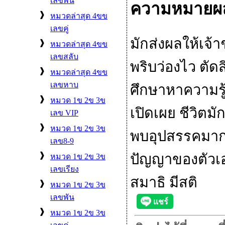
เลขพัน
ความหมายผ
❱
หมวดล่าสุด 4ขข
เลขคู่
มักส่งผลให้เจ้
❱
หมวดล่าสุด 4ขข
เลขสลับ
พริบว่องไว ตัด
❱
หมวดล่าสุด 4ขข
เลขหาบ
ศึกษาหาความรู
❱
หมวด 1ข 2ข 3ข
เปิดเผย ชีวิตม
เลข VIP
❱
หมวด 1ข 2ข 3ข
พบอุปสรรคมาก
เลข8-9
❱
ปัญญาของตัวเอ
หมวด 1ข 2ข 3ข
เลขเรียง
สมาธิ มีสติ
❱
หมวด 1ข 2ข 3ข
เลขพัน
❱
หมวด 1ข 2ข 3ข