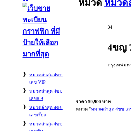
หมวด
หมวดล
34
4ขญ 
กรุงเทพม
❱
หมวดล่าสุด 4ขข
เลข VIP
❱
หมวดล่าสุด 4ขข
เลข8-9
ราคา 59,900 บาท
❱
หมวดล่าสุด 4ขข
หมวด "
หมวดล่าสุด 4ขข เ
เลขเรียง
❱
หมวดล่าสุด 4ขข