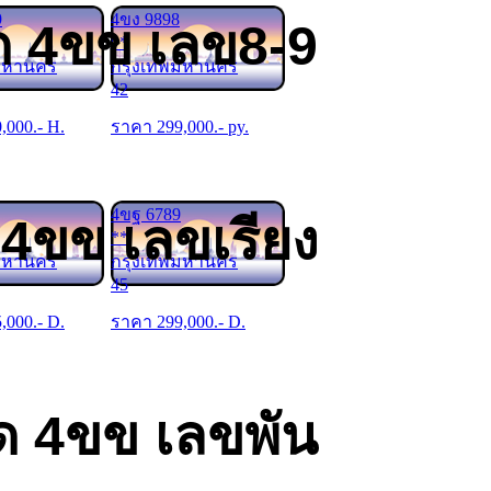
9
4ขง 9898
ด 4ขข เลข8-9
**
มหานคร
กรุงเทพมหานคร
42
0,000
.- H.
ราคา
299,000
.- py.
4ขฐ 6789
 4ขข เลขเรียง
**
มหานคร
กรุงเทพมหานคร
45
5,000
.- D.
ราคา
299,000
.- D.
ด 4ขข เลขพัน