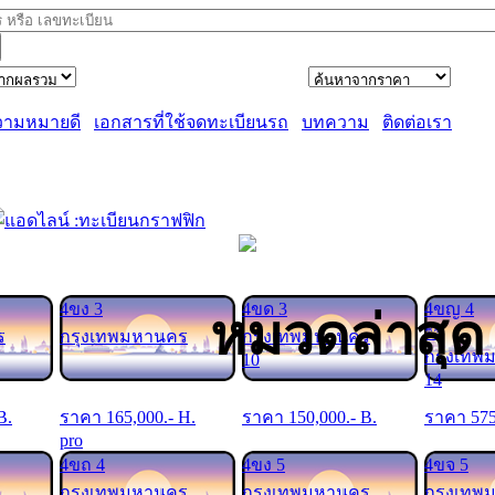
วามหมายดี
เอกสารที่ใช้จดทะเบียนรถ
บทความ
ติดต่อเรา
4ขง 3
4ขด 3
4ขญ 4
หมวดล่าสุด
**
ร
กรุงเทพมหานคร
กรุงเทพมหานคร
กรุงเทพ
10
14
B.
ราคา
165,000
.- H.
ราคา
150,000
.- B.
ราคา
57
pro
4ขถ 4
4ขง 5
4ขจ 5
กรุงเทพมหานคร
กรุงเทพมหานคร
กรุงเทพ