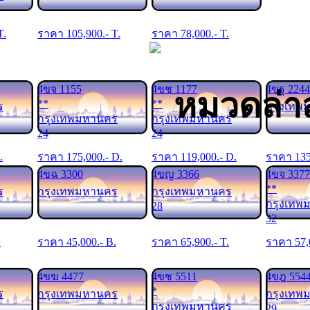
T.
ราคา
105,900
.- T.
ราคา
78,000
.- T.
4ขจ 1155
4ขช 1177
4ขฐ 2244
หมวดล่าส
**
**
ร
กรุงเทพ
กรุงเทพมหานคร
กรุงเทพมหานคร
24
24
.
ราคา
175,000
.- D.
ราคา
119,000
.- D.
ราคา
13
4ขฉ 3300
4ขญ 3366
4ขจ 3377
**
ร
กรุงเทพมหานคร
กรุงเทพมหานคร
กรุงเทพ
28
32
.
ราคา
45,000
.- B.
ราคา
65,900
.- T.
ราคา
57,
4ขฆ 4477
4ขช 5511
4ขฎ 554
*
ร
กรุงเทพมหานคร
กรุงเทพ
กรุงเทพมหานคร
29