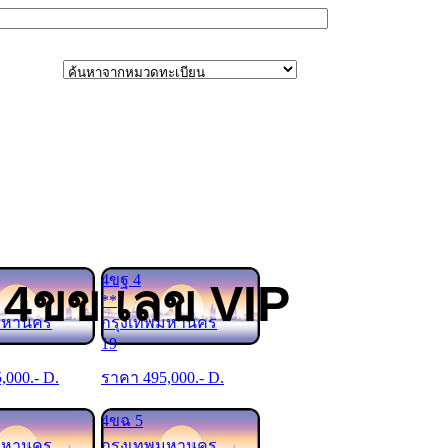
4ขฐ 4
 4ขข เลข VIP
**
มหานคร
กรุงเทพมหานคร
19
5,000
.- D.
ราคา
495,000
.- D.
4ขฉ 5
มหานคร
กรุงเทพมหานคร