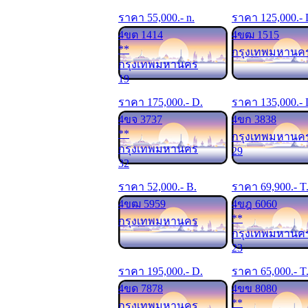
ราคา
55,000
.- n.
ราคา
125,000
.-
4ขต 1414
4ขฒ 1515
**
กรุงเทพมหานค
กรุงเทพมหานคร
19
ราคา
175,000
.- D.
ราคา
135,000
.-
4ขจ 3737
4ขก 3838
**
กรุงเทพมหานค
กรุงเทพมหานคร
29
32
ราคา
52,000
.- B.
ราคา
69,900
.- T
4ขฒ 5959
4ขฎ 6060
**
กรุงเทพมหานคร
กรุงเทพมหานค
23
ราคา
195,000
.- D.
ราคา
65,000
.- T
4ขด 7878
4ขข 8080
**
กรุงเทพมหานคร