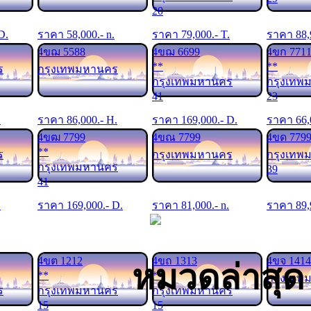
20
 D.
ราคา
58,000
.- n.
ราคา
79,000
.- T.
ราคา
88,
4ขฌ 5588
4ขฌ 6699
4ขก 771
**
**
ร
กรุงเทพมหานคร
กรุงเทพมหานคร
กรุงเทพ
41
23
.
ราคา
86,000
.- H.
ราคา
169,000
.- D.
ราคา
66,
4ขฒ 7799
4ขณ 7799
4ขด 779
**
ร
กรุงเทพมหานคร
กรุงเทพ
กรุงเทพมหานคร
39
41
.
ราคา
169,000
.- D.
ราคา
81,000
.- n.
ราคา
89,
4ขต 1212
4ขถ 1313
4ขจ 1414
หมวดล่าสุด
**
**
กรุงเทพ
ร
กรุงเทพมหานคร
กรุงเทพมหานคร
15
15