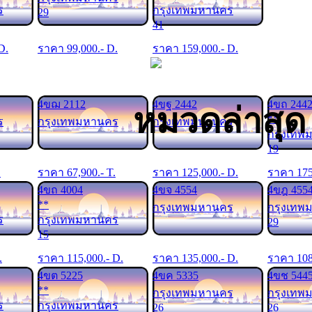
ร
กรุงเทพมหานคร
29
41
 D.
ราคา
99,000
.- D.
ราคา
159,000
.- D.
4ขฌ 2112
4ขฐ 2442
4ขถ 244
หมวดล่าสุ
**
ร
กรุงเทพมหานคร
กรุงเทพมหานคร
กรุงเทพ
19
.
ราคา
67,900
.- T.
ราคา
125,000
.- D.
ราคา
17
4ขถ 4004
4ขจ 4554
4ขฎ 455
**
กรุงเทพมหานคร
กรุงเทพ
ร
กรุงเทพมหานคร
29
15
.
ราคา
115,000
.- D.
ราคา
135,000
.- D.
ราคา
10
4ขต 5225
4ขค 5335
4ขช 544
**
กรุงเทพมหานคร
กรุงเทพ
ร
กรุงเทพมหานคร
26
26