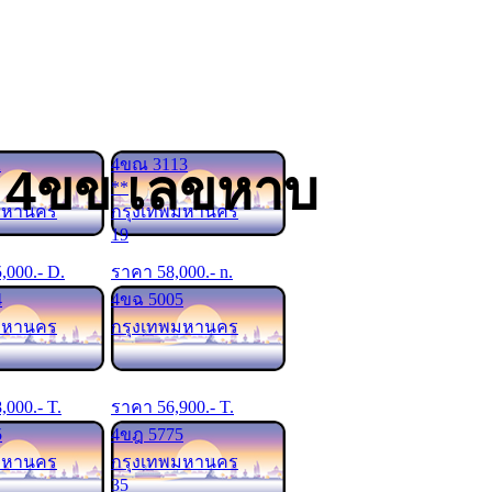
2
4ขณ 3113
ด 4ขข เลขหาบ
**
มหานคร
กรุงเทพมหานคร
19
5,000
.- D.
ราคา
58,000
.- n.
4
4ขฉ 5005
มหานคร
กรุงเทพมหานคร
8,000
.- T.
ราคา
56,900
.- T.
5
4ขฎ 5775
มหานคร
กรุงเทพมหานคร
35