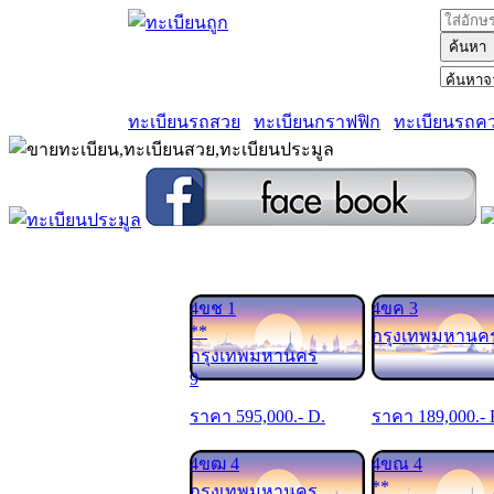
ค้นหา
ทะเบียนรถสวย
ทะเบียนกราฟฟิก
ทะเบียนรถค
4ขช 1
4ขค 3
**
กรุงเทพมหานค
กรุงเทพมหานคร
9
ราคา
595,000
.- D.
ราคา
189,000
.- 
4ขฒ 4
4ขณ 4
**
กรุงเทพมหานคร