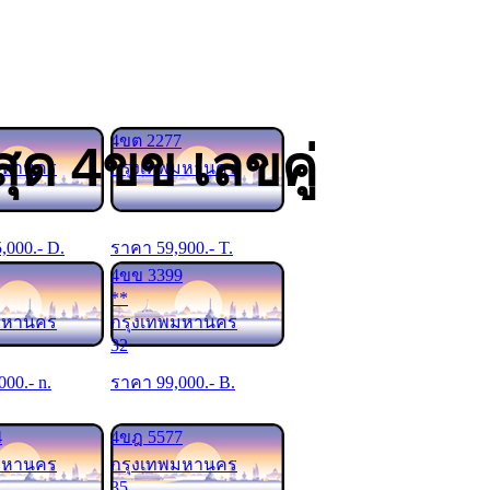
4ขต 2277
ุด 4ขข เลขคู่
มหานคร
กรุงเทพมหานคร
5,000
.- D.
ราคา
59,900
.- T.
4ขข 3399
**
มหานคร
กรุงเทพมหานคร
32
000
.- n.
ราคา
99,000
.- B.
4
4ขฎ 5577
มหานคร
กรุงเทพมหานคร
35