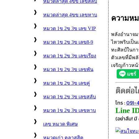
หมวดล่าสุด 4ขข เลขสลับ
❱
หมวดล่าสุด 4ขข เลขหาบ
ความหม
❱
หมวด 1ข 2ข 3ข เลข VIP
พลังอำนาจมห
❱
ไหวพริบเป็น
หมวด 1ข 2ข 3ข เลข8-9
ทะศิลป์ในการต
❱
หมวด 1ข 2ข 3ข เลขเรียง
ตัวเลขที่มีพ
เจริญก้าวหน้
❱
หมวด 1ข 2ข 3ข เลขพัน
❱
หมวด 1ข 2ข 3ข เลขคู่
ติดต่อได
❱
หมวด 1ข 2ข 3ข เลขสลับ
โทร :
091-4
❱
Line I
หมวด 1ข 2ข 3ข เลขหาบ
(อย่าลืม! ม
❱
เลข หมวด พิเศษ
❱
หมวดเก่า คลาสสิค