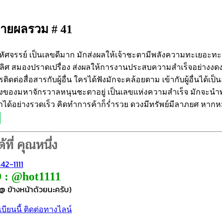
ายผลรวม #
41
ัศจรรย์ เป็นเลขดีมาก มักส่งผลให้เจ้าชะตามีพลังความทะเยอะทะยา
เลิศ สมองปราดเปรื่อง ส่งผลให้การงานประสบความสำเร็จอย่างงดง
ิดต่อสื่อสารกับผู้อื่น ใครได้ฟังมักจะคล้อยตาม เข้ากับผู้อื่นได้เป็
ลังของมหาจักรวาลหนุนชะตาอยู่ เป็นเลขแห่งความสำเร็จ มักจะนำพ
าได้อย่างรวดเร็ว คิดทำการค้าก็ร่ำรวย ดวงมีทรัพย์มีลาภยศ หากหมั่น
้ที่ คุณหนึ่ง
42-1111
D : @hot1111
ี @ ข้างหน้าด้วยนะครับ)