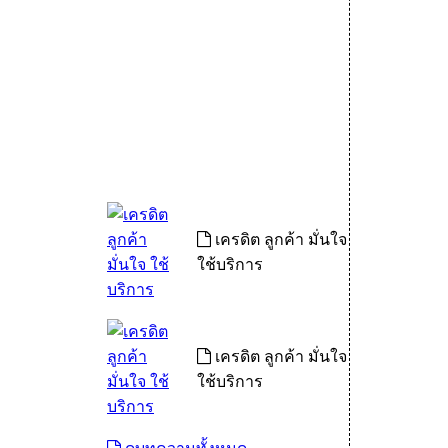
เครดิต ลูกค้า มั่นใจ
ใช้บริการ
เครดิต ลูกค้า มั่นใจ
ใช้บริการ