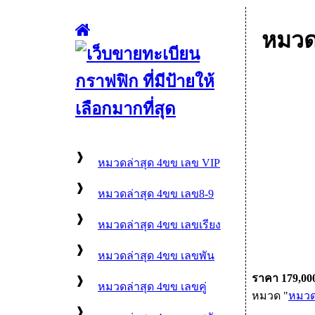
หมว
❱
หมวดล่าสุด 4ขข เลข VIP
❱
หมวดล่าสุด 4ขข เลข8-9
❱
หมวดล่าสุด 4ขข เลขเรียง
❱
หมวดล่าสุด 4ขข เลขพัน
ราคา 179,00
❱
หมวดล่าสุด 4ขข เลขคู่
หมวด "
หมวด
❱