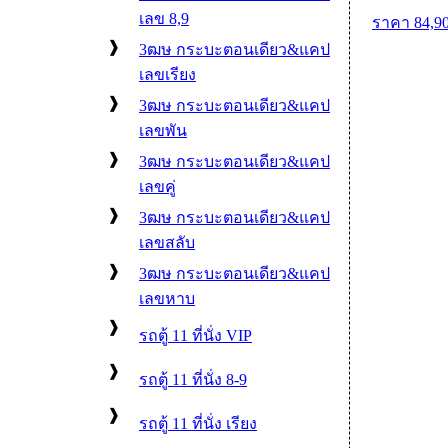
เลข 8,9
ราคา
84,9
❱
3ฒษ กระบะตอนเดียว&แคป
เลขเรียง
❱
3ฒษ กระบะตอนเดียว&แคป
เลขพัน
❱
3ฒษ กระบะตอนเดียว&แคป
เลขคู่
❱
3ฒษ กระบะตอนเดียว&แคป
เลขสลับ
❱
3ฒษ กระบะตอนเดียว&แคป
เลขหาบ
❱
รถตู้ 11 ที่นั่ง VIP
❱
รถตู้ 11 ที่นั่ง 8-9
❱
รถตู้ 11 ที่นั่ง เรียง