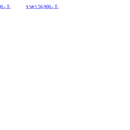
00
.- T.
ราคา
56,900
.- T.