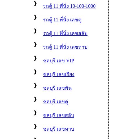
❱
รถตู้ 11 ที่นั่ง 10-100-1000
❱
รถตู้ 11 ที่นั่ง เลขคู่
❱
รถตู้ 11 ที่นั่ง เลขสลับ
❱
รถตู้ 11 ที่นั่ง เลขหาบ
❱
ชลบุรี เลข VIP
❱
ชลบุรี เลขเรียง
❱
ชลบุรี เลขพัน
❱
ชลบุรี เลขคู่
❱
ชลบุรี เลขสลับ
❱
ชลบุรี เลขหาบ