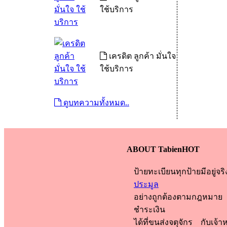
ใช้บริการ
เครดิต ลูกค้า มั่นใจ
ใช้บริการ
ดูบทความทั้งหมด..
ABOUT TabienHOT
ป้ายทะเบียนทุกป้ายมีอยู่
ประมูล
อย่างถูกต้องตามกฎหม
ชำระเงิน
ได้ที่ขนส่งจตุจักร กับเจ้าห