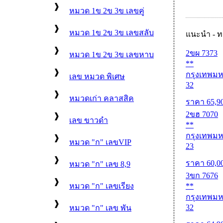
❱
หมวด 1ข 2ข 3ข เลขคู่
❱
หมวด 1ข 2ข 3ข เลขสลับ
แนะนำ - 
❱
2ขผ 7373
หมวด 1ข 2ข 3ข เลขหาบ
**
❱
กรุงเทพม
เลข หมวด พิเศษ
32
❱
หมวดเก่า คลาสสิค
ราคา
65,9
2ขฮ 7070
❱
เลข ขาวดำ
**
กรุงเทพม
❱
หมวด "ก" เลขVIP
23
❱
ราคา
60,0
หมวด "ก" เลข 8,9
3ขก 7676
❱
หมวด "ก" เลขเรียง
**
กรุงเทพม
❱
32
หมวด "ก" เลข พัน