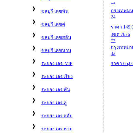
**
❱
กรุงเทพม
ชลบุรี เลขพัน
24
❱
ชลบุรี เลขคู่
ราคา
149,
3ขด 7676
❱
ชลบุรี เลขสลับ
**
กรุงเทพม
❱
ชลบุรี เลขหาบ
32
❱
ระยอง เลข VIP
ราคา
65,0
❱
ระยอง เลขเรียง
❱
ระยอง เลขพัน
❱
ระยอง เลขคู่
❱
ระยอง เลขสลับ
❱
ระยอง เลขหาบ