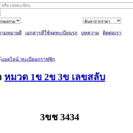
วามหมายดี
เอกสารที่ใช้จดทะเบียนรถ
บทความ
ติดต่อเรา
ด
หมวด 1ข 2ข 3ข เลขสลับ
3ขช 3434