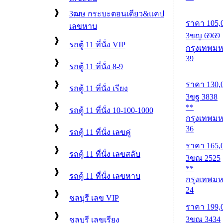
❱
3ฒษ กระบะตอนเดียว&แคป
ราคา
105,
เลขหาบ
3ขญ 6969
❱
รถตู้ 11 ที่นั่ง VIP
กรุงเทพม
39
❱
รถตู้ 11 ที่นั่ง 8-9
❱
ราคา
130,
รถตู้ 11 ที่นั่ง เรียง
3ขฐ 3838
❱
**
รถตู้ 11 ที่นั่ง 10-100-1000
กรุงเทพม
❱
36
รถตู้ 11 ที่นั่ง เลขคู่
ราคา
165,
❱
รถตู้ 11 ที่นั่ง เลขสลับ
3ขณ 2525
**
❱
รถตู้ 11 ที่นั่ง เลขหาบ
กรุงเทพม
24
❱
ชลบุรี เลข VIP
ราคา
199,
❱
3ขณ 3434
ชลบุรี เลขเรียง