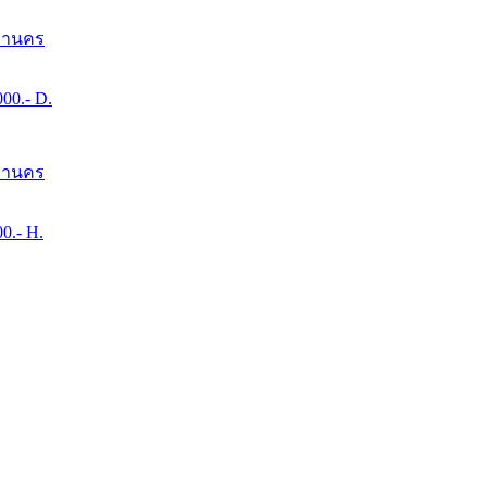
หานคร
000
.- D.
หานคร
00
.- H.