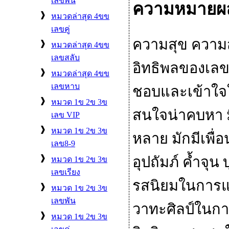
เลขพัน
ความหมายผ
❱
หมวดล่าสุด 4ขข
เลขคู่
ความสุข ความส
❱
หมวดล่าสุด 4ขข
เลขสลับ
อิทธิพลของเลขจ
❱
หมวดล่าสุด 4ขข
เลขหาบ
ชอบและเข้าใจ
❱
หมวด 1ข 2ข 3ข
สนใจน่าคบหา มี
เลข VIP
❱
หมวด 1ข 2ข 3ข
หลาย มักมีเพื่
เลข8-9
❱
อุปถัมภ์ ค้ำจุ
หมวด 1ข 2ข 3ข
เลขเรียง
รสนิยมในการแต
❱
หมวด 1ข 2ข 3ข
เลขพัน
วาทะศิลป์ในการ
❱
หมวด 1ข 2ข 3ข