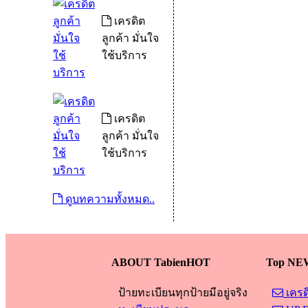
เครดิต
ลูกค้า มั่นใจ
ใช้บริการ
เครดิต
ลูกค้า มั่นใจ
ใช้บริการ
ดูบทความทั้งหมด..
ABOUT TabienHOT
Top NE
ป้ายทะเบียนทุกป้ายมีอยู่จริง
เครดิ