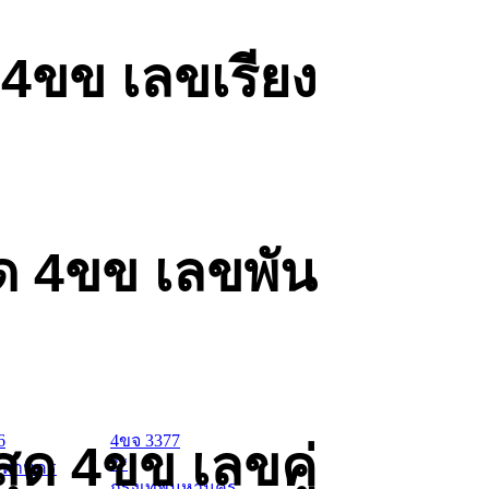
 4ขข เลขเรียง
ด 4ขข เลขพัน
6
4ขจ 3377
ุด 4ขข เลขคู่
**
มหานคร
กรุงเทพมหานคร