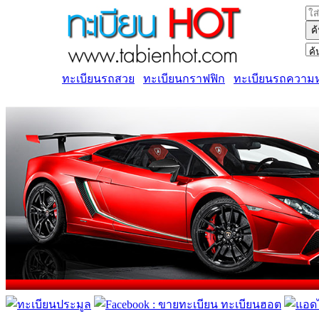
ค
ทะเบียนรถสวย
ทะเบียนกราฟฟิก
ทะเบียนรถความ