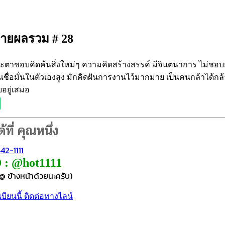
ายผลรวม #
28
ชะตาชอบคิดค้นสิ่งใหม่ๆ ความคิดสร้างสรรค์ มีจินตนาการ ไม่ชอบย่ำเท้
ชื่อมั่นในตัวเองสูง มักคิดฝันการงานไว้มากมาย เป็นคนกล้าได้กล้าเ
อยู่เสมอ
้ที่ คุณหนึ่ง
42-1111
D : @hot1111
ี @ ข้างหน้าด้วยนะครับ)