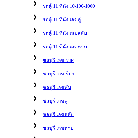
❱
รถตู้ 11 ที่นั่ง 10-100-1000
❱
รถตู้ 11 ที่นั่ง เลขคู่
❱
รถตู้ 11 ที่นั่ง เลขสลับ
❱
รถตู้ 11 ที่นั่ง เลขหาบ
❱
ชลบุรี เลข VIP
❱
ชลบุรี เลขเรียง
❱
ชลบุรี เลขพัน
❱
ชลบุรี เลขคู่
❱
ชลบุรี เลขสลับ
❱
ชลบุรี เลขหาบ