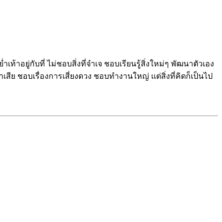
าอยู่กับที่ ไม่ชอบสิ่งที่จำเจ ชอบเรียนรู้สิ่งใหม่ๆ พัฒนาตัวเอง
สีย ชอบเรื่องการเสี่ยงดวง ชอบทำงานใหญ่ เเต่สิ่งที่คิดก็เป็นไป