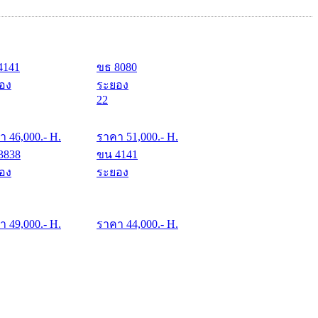
4141
ขธ 8080
อง
ระยอง
22
คา
46,000
.- H.
ราคา
51,000
.- H.
3838
ขน 4141
อง
ระยอง
คา
49,000
.- H.
ราคา
44,000
.- H.