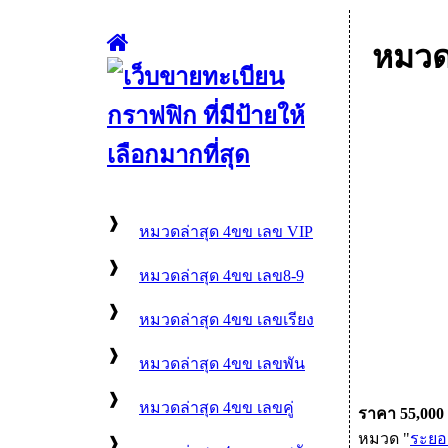
หมว
❱
หมวดล่าสุด 4ขข เลข VIP
❱
หมวดล่าสุด 4ขข เลข8-9
❱
หมวดล่าสุด 4ขข เลขเรียง
❱
หมวดล่าสุด 4ขข เลขพัน
❱
หมวดล่าสุด 4ขข เลขคู่
ราคา 55,000
หมวด "
ระยอ
❱