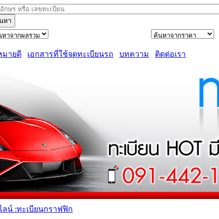
้นหา
หมายดี
เอกสารที่ใช้จดทะเบียนรถ
บทความ
ติดต่อเรา