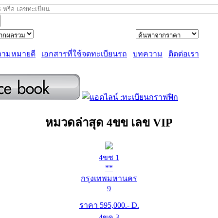
วามหมายดี
เอกสารที่ใช้จดทะเบียนรถ
บทความ
ติดต่อเรา
หมวดล่าสุด 4ขข เลข VIP
4ขช 1
**
กรุงเทพมหานคร
9
ราคา
595,000
.- D.
4ขค 3