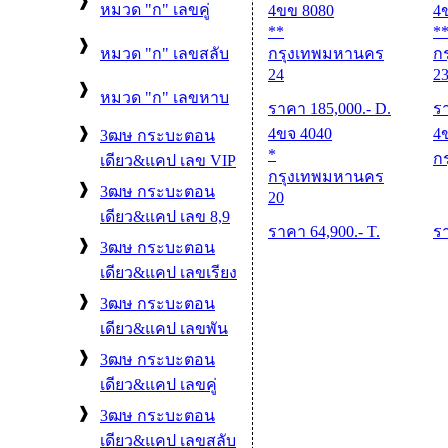
❱
หมวด "ก" เลขคู่
4ขข 8080
4
**
*
❱
หมวด "ก" เลขสลับ
กรุงเทพมหานคร
ก
24
2
❱
หมวด "ก" เลขหาบ
ราคา
185,000
.- D.
ร
❱
4ขจ 4040
4
3ฒษ กระบะตอน
*
ก
เดียว&แคป เลข VIP
กรุงเทพมหานคร
❱
3ฒษ กระบะตอน
20
เดียว&แคป เลข 8,9
ราคา
64,900
.- T.
ร
❱
3ฒษ กระบะตอน
เดียว&แคป เลขเรียง
❱
3ฒษ กระบะตอน
เดียว&แคป เลขพัน
❱
3ฒษ กระบะตอน
เดียว&แคป เลขคู่
❱
3ฒษ กระบะตอน
เดียว&แคป เลขสลับ