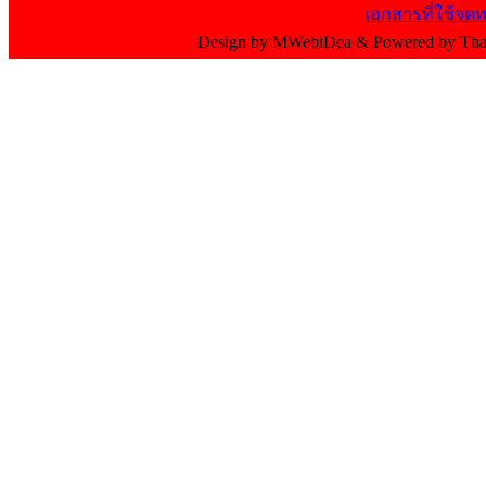
เอกสารที่ใช้จด
Design by MWebiDea & Powered by Th