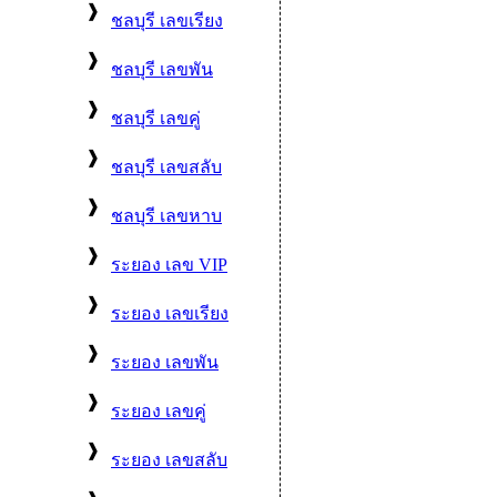
❱
ชลบุรี เลขเรียง
❱
ชลบุรี เลขพัน
❱
ชลบุรี เลขคู่
❱
ชลบุรี เลขสลับ
❱
ชลบุรี เลขหาบ
❱
ระยอง เลข VIP
❱
ระยอง เลขเรียง
❱
ระยอง เลขพัน
❱
ระยอง เลขคู่
❱
ระยอง เลขสลับ