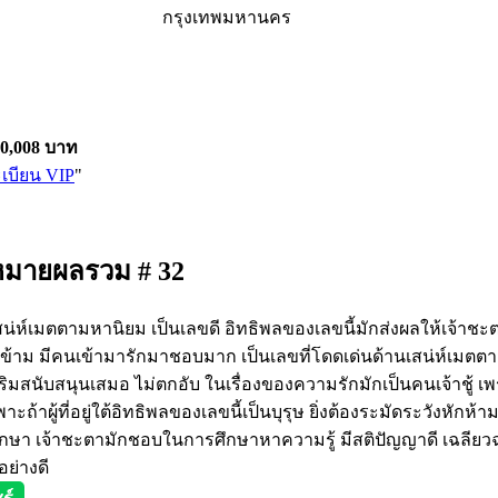
กรุงเทพมหานคร
0,008 บาท
เบียน VIP
"
หมายผลรวม #
32
น่ห์เมตตามหานิยม เป็นเลขดี อิทธิพลของเลขนี้มักส่งผลให้เจ้าชะตา มั
้าม มีคนเข้ามารักมาชอบมาก เป็นเลขที่โดดเด่นด้านเสน่ห์เมตตามหา
เสริมสนับสนุนเสมอ ไม่ตกอับ ในเรื่องของความรักมักเป็นคนเจ้าชู้ 
าะถ้าผู้ที่อยู่ใต้อิทธิพลของเลขนี้เป็นบุรุษ ยิ่งต้องระมัดระวังหัก
ึกษา เจ้าชะตามักชอบในการศึกษาหาความรู้ มีสติปัญญาดี เฉลียว
อย่างดี