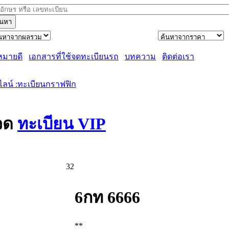
้นหา
หมายดี
เอกสารที่ใช้จดทะเบียนรถ
บทความ
ติดต่อเรา
วด
ทะเบียน VIP
32
6กท 6666
**