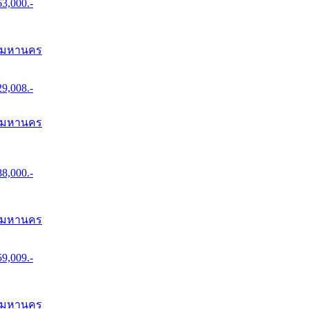
63,000
.-
พมหานคร
29,008
.-
พมหานคร
88,000
.-
พมหานคร
59,009
.-
พมหานคร