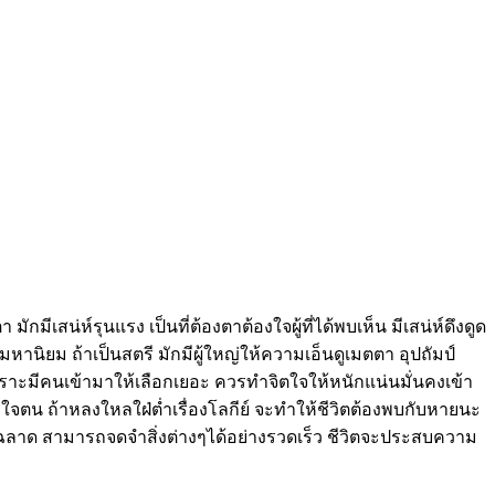
กมีเสน่ห์รุนแรง เป็นที่ต้องตาต้องใจผู้ที่ได้พบเห็น มีเสน่ห์ดึงดูด
นิยม ถ้าเป็นสตรี มักมีผู้ใหญ่ให้ความเอ็นดูเมตตา อุปถัมป์
เพราะมีคนเข้ามาให้เลือกเยอะ ควรทำจิตใจให้หนักแน่นมั่นคงเข้า
ห้ามใจตน ถ้าหลงใหลใฝ่ต่ำเรื่องโลกีย์ จะทำให้ชีวิตต้องพบกับหายนะ
ฉลาด สามารถจดจำสิ่งต่างๆได้อย่างรวดเร็ว ชีวิตจะประสบความ