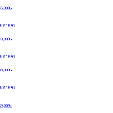
45,000
.-
พมหานคร
49,009
.-
พมหานคร
38,009
.-
พมหานคร
89,009
.-