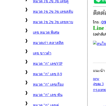
หมวด 1ข 2ข 3ข เลขคู่
❱
ติดต่อ
หมวด 1ข 2ข 3ข เลขสลับ
❱
โทร :
09
หมวด 1ข 2ข 3ข เลขหาบ
Line
❱
เลข หมวด พิเศษ
(อย่าลืม
❱
หมวดเก่า คลาสสิค
❱
เลข ขาวดำ
❱
หมวด "ก" เลขVIP
แนะนำ 
❱
หมวด "ก" เลข 8,9
new
❱
4ขฒ 3
หมวด "ก" เลขเรียง
กรุงเท
❱
หมวด "ก" เลข พัน
❱
หมวด "ก" เลขคู่