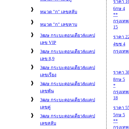
ราคา
1
6กษ 4
❱
หมวด "ก" เลขสลับ
**
กรุงเท
❱
หมวด "ก" เลขหาบ
15
❱
3ฒษ กระบะตอนเดียว&แคป
ราคา
2
เลข VIP
4ขช 4
❱
กรุงเท
3ฒษ กระบะตอนเดียว&แคป
เลข 8,9
❱
3ฒษ กระบะตอนเดียว&แคป
ราคา
3
เลขเรียง
8กษ 5
❱
3ฒษ กระบะตอนเดียว&แคป
*
เลขพัน
กรุงเท
18
❱
3ฒษ กระบะตอนเดียว&แคป
เลขคู่
ราคา
5
5กษ 5
❱
3ฒษ กระบะตอนเดียว&แคป
**
เลขสลับ
กรุงเท