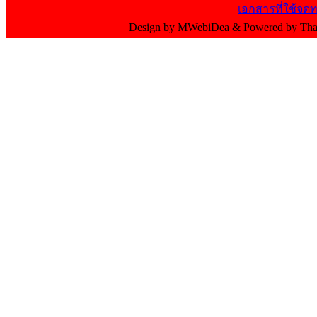
เอกสารที่ใช้จด
Design by MWebiDea & Powered by Th