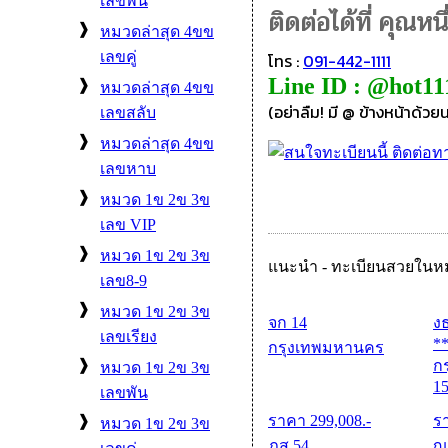
เลขพัน
ติดต่อได้ที่ คุณหนึ
❱
หมวดล่าสุด 4ขข
เลขคู่
โทร :
091-442-1111
Line ID : @hot11
❱
หมวดล่าสุด 4ขข
(อย่าลืม! มี @ ข้างหน้าด้วย
เลขสลับ
❱
หมวดล่าสุด 4ขข
เลขหาบ
❱
หมวด 1ข 2ข 3ข
เลข VIP
❱
หมวด 1ข 2ข 3ข
แนะนำ - ทะเบียนสวยใน
เลข8-9
❱
หมวด 1ข 2ข 3ข
จก 14
ง
เลขเรียง
*
กรุงเทพมหานคร
❱
ก
หมวด 1ข 2ข 3ข
1
เลขพัน
❱
ราคา
299,008
.-
ร
หมวด 1ข 2ข 3ข
ฎส 54
ญ