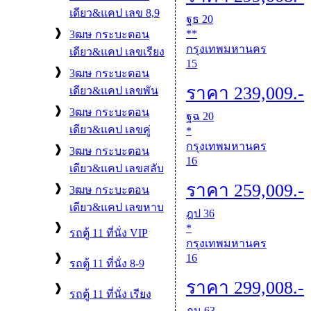
เดียว&แคป เลข 8,9
ฐธ 20
❱
**
3ฒษ กระบะตอน
กรุงเทพมหานคร
เดียว&แคป เลขเรียง
15
❱
3ฒษ กระบะตอน
ราคา
239,009
.-
เดียว&แคป เลขพัน
❱
3ฒษ กระบะตอน
ฐฉ 20
เดียว&แคป เลขคู่
*
กรุงเทพมหานคร
❱
3ฒษ กระบะตอน
16
เดียว&แคป เลขสลับ
ราคา
259,009
.-
❱
3ฒษ กระบะตอน
เดียว&แคป เลขหาบ
ฎป 36
❱
*
รถตู้ 11 ที่นั่ง VIP
กรุงเทพมหานคร
❱
16
รถตู้ 11 ที่นั่ง 8-9
ราคา
299,008
.-
❱
รถตู้ 11 ที่นั่ง เรียง
ฎน 63