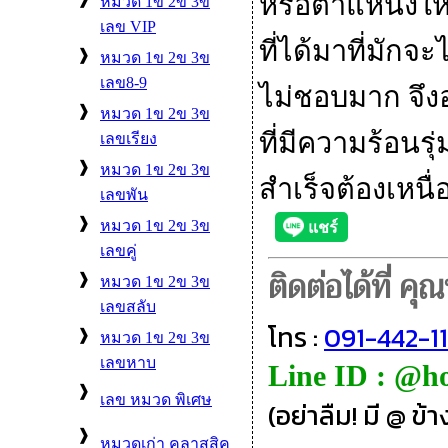
หรือตำแหน่งให
หมวด 1ข 2ข 3ข
เลข VIP
ที่ได้มาที่มัก
❱
หมวด 1ข 2ข 3ข
เลข8-9
ไม่ชอบมาก จึงอ
❱
หมวด 1ข 2ข 3ข
ที่มีความร้อน
เลขเรียง
❱
หมวด 1ข 2ข 3ข
สำเร็จต้องเหนื
เลขพัน
❱
หมวด 1ข 2ข 3ข
เลขคู่
ติดต่อได้ที่ คุณ
❱
หมวด 1ข 2ข 3ข
เลขสลับ
โทร :
091-442-11
❱
หมวด 1ข 2ข 3ข
เลขหาบ
Line ID : @h
❱
เลข หมวด พิเศษ
(อย่าลืม! มี @ ข้
❱
หมวดเก่า คลาสสิค