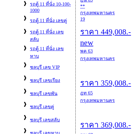
❱
รถตู้ 11 ที่นั่ง 10-100-
**
1000
กรุงเทพมหานคร
❱
19
รถตู้ 11 ที่นั่ง เลขคู่
ราคา
449,008
.-
❱
รถตู้ 11 ที่นั่ง เลข
สลับ
new
❱
รถตู้ 11 ที่นั่ง เลข
พค 63
หาบ
กรุงเทพมหานคร
❱
ชลบุรี เลข VIP
❱
ชลบุรี เลขเรียง
ราคา
359,008
.-
❱
ฎท 65
ชลบุรี เลขพัน
กรุงเทพมหานคร
❱
ชลบุรี เลขคู่
❱
ชลบุรี เลขสลับ
ราคา
369,008
.-
❱
ชลบุรี เลขหาบ