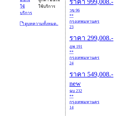
ราคา
999,008
.-
ใช้บริการ
วข 96
**
กรุงเทพมหานคร
ดูบทความทั้งหมด..
23
ราคา
299,008
.-
ฎพ 191
**
กรุงเทพมหานคร
24
ราคา
549,008
.-
new
ฉบ 232
**
กรุงเทพมหานคร
14