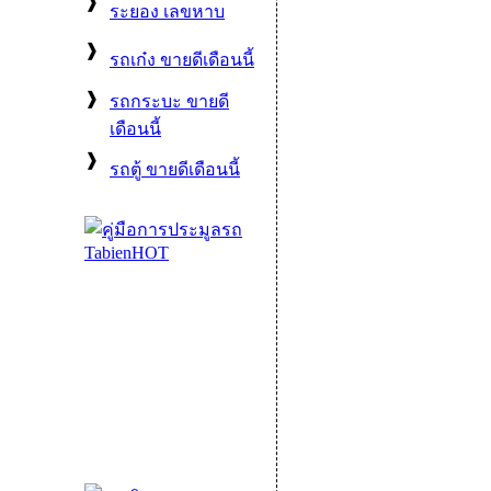
❱
ระยอง เลขหาบ
❱
รถเก๋ง ขายดีเดือนนี้
❱
รถกระบะ ขายดี
เดือนนี้
❱
รถตู้ ขายดีเดือนนี้