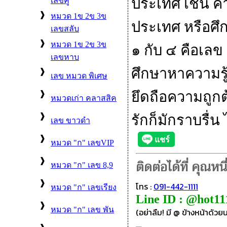
ประเทศ เช่น ค
เลขคู่
❱
หมวด 1ข 2ข 3ข
ประเทศ หรือศึ
เลขสลับ
❱
หมวด 1ข 2ข 3ข
๑ กับ ๔ คือเล
เลขหาบ
ศึกษาหาความรู้
❱
เลข หมวด พิเศษ
ยึดถือความถูกต
❱
หมวดเก่า คลาสสิค
❱
รักก็มักราบรื่น ได
เลข ขาวดำ
❱
หมวด "ก" เลขVIP
ติดต่อได้ที่ คุณหนึ
❱
หมวด "ก" เลข 8,9
❱
โทร :
091-442-1111
หมวด "ก" เลขเรียง
Line ID : @hot11
❱
หมวด "ก" เลข พัน
(อย่าลืม! มี @ ข้างหน้าด้วย