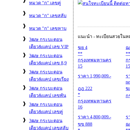
❱
หมวด "ก" เลขคู่
❱
หมวด "ก" เลขสลับ
❱
หมวด "ก" เลขหาบ
แนะนำ - ทะเบียนสวยใน
❱
3ฒษ กระบะตอน
เดียว&แคป เลข VIP
ฆย 4
ฌ
**
*
❱
3ฒษ กระบะตอน
กรุงเทพมหานคร
ก
เดียว&แคป เลข 8,9
15
1
❱
3ฒษ กระบะตอน
ราคา
1,990,009
.-
ร
เดียว&แคป เลขเรียง
n
❱
3ฒษ กระบะตอน
ฎฎ 222
ฆ
*
เดียว&แคป เลขพัน
ก
กรุงเทพมหานคร
❱
3ฒษ กระบะตอน
16
เดียว&แคป เลขคู่
ราคา
4,800,009
.-
ร
❱
3ฒษ กระบะตอน
ขข 888
ฌ
เดียว&แคป เลขสลับ