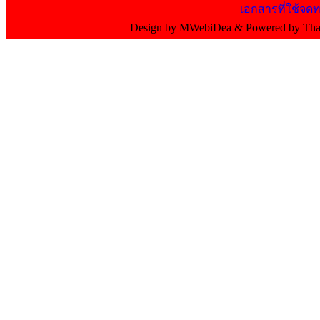
เอกสารที่ใช้จด
Design by MWebiDea & Powered by Th