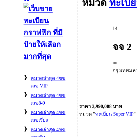
หมวด
ทะเบี
14
จจ 2
**
กรุงเทพม
❱
หมวดล่าสุด 4ขข
เลข VIP
❱
หมวดล่าสุด 4ขข
เลข8-9
ราคา 3,990,008 บาท
❱
หมวดล่าสุด 4ขข
หมวด "
ทะเบียน Super VIP
"
เลขเรียง
❱
หมวดล่าสุด 4ขข