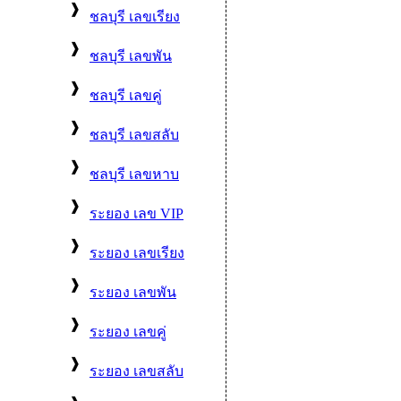
❱
ชลบุรี เลขเรียง
❱
ชลบุรี เลขพัน
❱
ชลบุรี เลขคู่
❱
ชลบุรี เลขสลับ
❱
ชลบุรี เลขหาบ
❱
ระยอง เลข VIP
❱
ระยอง เลขเรียง
❱
ระยอง เลขพัน
❱
ระยอง เลขคู่
❱
ระยอง เลขสลับ