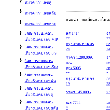
❱
หมวด "ก" เลขคู่
❱
หมวด "ก" เลขสลับ
แนะนำ - ทะเบียนสวยใน
❱
หมวด "ก" เลขหาบ
❱
3ฒษ กระบะตอน
สส 1414
ง
**
*
เดียว&แคป เลข VIP
กรุงเทพมหานคร
ก
❱
3ฒษ กระบะตอน
24
2
เดียว&แคป เลข 8,9
ราคา
1,290,009
.-
ร
❱
3ฒษ กระบะตอน
new
n
เดียว&แคป เลขเรียง
ญน 5005
ฎ
**
*
❱
3ฒษ กระบะตอน
กรุงเทพมหานคร
ก
เดียว&แคป เลขพัน
19
2
❱
3ฒษ กระบะตอน
ราคา
145,009
.-
ร
เดียว&แคป เลขคู่
❱
3ฒษ กระบะตอน
ฌล 7722
ฌ
*
*
เดียว&แคป เลขสลับ