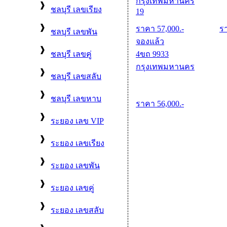
กรุงเทพมหานคร
❱
ชลบุรี เลขเรียง
19
❱
ราคา
57,000
.-
ร
ชลบุรี เลขพัน
จองแล้ว
❱
ชลบุรี เลขคู่
4ขถ 9933
กรุงเทพมหานคร
❱
ชลบุรี เลขสลับ
❱
ชลบุรี เลขหาบ
ราคา
56,000
.-
❱
ระยอง เลข VIP
❱
ระยอง เลขเรียง
❱
ระยอง เลขพัน
❱
ระยอง เลขคู่
❱
ระยอง เลขสลับ