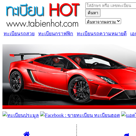
ค้นหา
ทะเบียนรถสวย
ทะเบียนกราฟฟิก
ทะเบียนรถความหมายดี
เอ