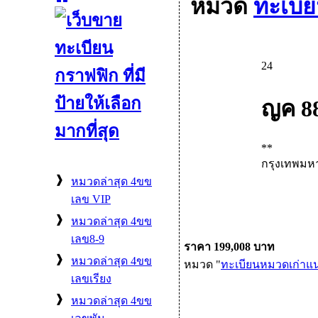
หมวด
ทะเบี
24
ญค 8
**
กรุงเทพม
❱
หมวดล่าสุด 4ขข
เลข VIP
❱
หมวดล่าสุด 4ขข
เลข8-9
ราคา 199,008 บาท
❱
หมวดล่าสุด 4ขข
หมวด "
ทะเบียนหมวดเก่าแ
เลขเรียง
❱
หมวดล่าสุด 4ขข