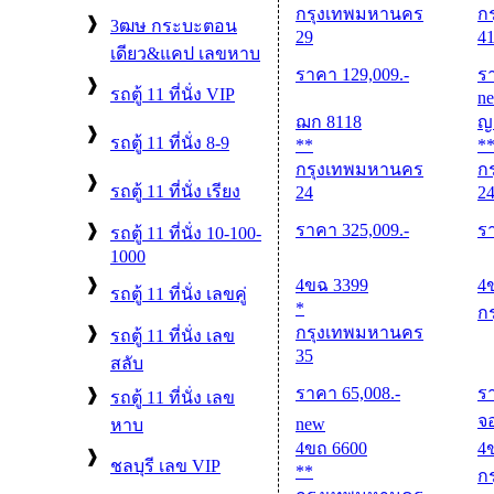
กรุงเทพมหานคร
ก
❱
3ฒษ กระบะตอน
29
4
เดียว&แคป เลขหาบ
ราคา
129,009
.-
ร
❱
รถตู้ 11 ที่นั่ง VIP
n
ฌก 8118
ญ
❱
รถตู้ 11 ที่นั่ง 8-9
**
*
กรุงเทพมหานคร
ก
❱
รถตู้ 11 ที่นั่ง เรียง
24
2
❱
ราคา
325,009
.-
ร
รถตู้ 11 ที่นั่ง 10-100-
1000
❱
4ขฉ 3399
4
รถตู้ 11 ที่นั่ง เลขคู่
*
ก
❱
กรุงเทพมหานคร
รถตู้ 11 ที่นั่ง เลข
35
สลับ
ราคา
65,008
.-
ร
❱
รถตู้ 11 ที่นั่ง เลข
จ
new
หาบ
4ขถ 6600
4
❱
ชลบุรี เลข VIP
**
ก