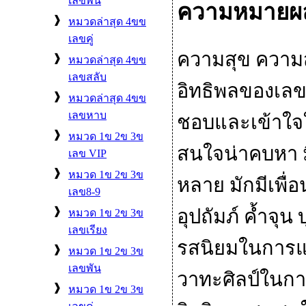
เลขพัน
ความหมายผ
❱
หมวดล่าสุด 4ขข
เลขคู่
ความสุข ความส
❱
หมวดล่าสุด 4ขข
เลขสลับ
อิทธิพลของเลขจ
❱
หมวดล่าสุด 4ขข
เลขหาบ
ชอบและเข้าใจ
❱
หมวด 1ข 2ข 3ข
สนใจน่าคบหา มี
เลข VIP
❱
หมวด 1ข 2ข 3ข
หลาย มักมีเพื่
เลข8-9
❱
อุปถัมภ์ ค้ำจุ
หมวด 1ข 2ข 3ข
เลขเรียง
รสนิยมในการแต
❱
หมวด 1ข 2ข 3ข
เลขพัน
วาทะศิลป์ในการ
❱
หมวด 1ข 2ข 3ข