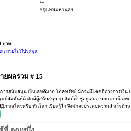
**
กรุงเทพมหานคร
8 บาท
ยน สวยไม่มีประมูล
"
ายผลรวม #
15
รสนับสนุน เป็นเลขดีมาก โภคทรัพย์ มักจะมีโชคดีทางการเงิน เรื่
มนุษย์สัมพันธ์ดี มักมีผู้สนับสนุน อุปถัมภ์ค้ำชูอยู่เสมอ นอกจากนี้ 
ปฏิภาณไหวพริบ ทันโลก เรียนรู้ไว จึงมักจะประสบความสำเร็จด้านกา
้ที่ คุณหนึ่ง