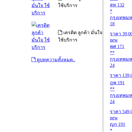
สห 132
ใช้บริการ
*
กรุงเทพม
18
เครดิต ลูกค้า มั่นใจ
ราคา
39,0
ใช้บริการ
new
พศ 171
**
กรุงเทพม
ดูบทความทั้งหมด..
24
ราคา
139,
ฎพ 191
**
กรุงเทพม
24
ราคา
549,
new
ญก 191
*