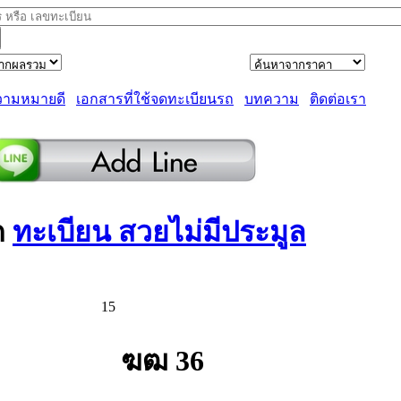
วามหมายดี
เอกสารที่ใช้จดทะเบียนรถ
บทความ
ติดต่อเรา
ด
ทะเบียน สวยไม่มีประมูล
15
ฆฒ 36