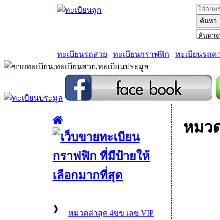
ค้นหา
ทะเบียนรถสวย
ทะเบียนกราฟฟิก
ทะเบียนรถค
หมว
❱
หมวดล่าสุด 4ขข เลข VIP