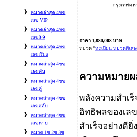
กรุงเทพม
❱
หมวดล่าสุด 4ขข
เลข VIP
❱
หมวดล่าสุด 4ขข
เลข8-9
ราคา 1,880,008 บาท
❱
หมวดล่าสุด 4ขข
หมวด "
ทะเบียน หมวดพิเศษ
เลขเรียง
❱
หมวดล่าสุด 4ขข
เลขพัน
ความหมายผ
❱
หมวดล่าสุด 4ขข
เลขคู่
พลังความสำเร็จแ
❱
หมวดล่าสุด 4ขข
เลขสลับ
อิทธิพลของเลข
❱
หมวดล่าสุด 4ขข
เลขหาบ
สำเร็จอย่างดียิ่
❱
หมวด 1ข 2ข 3ข