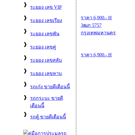
❱
ระยอง เลข VIP
❱
ราคา
6,900
.- H
ระยอง เลขเรียง
3ฒภ 5757
❱
กรุงเทพมหานคร
ระยอง เลขพัน
❱
ระยอง เลขคู่
ราคา
6,900
.- H
❱
ระยอง เลขสลับ
❱
ระยอง เลขหาบ
❱
รถเก๋ง ขายดีเดือนนี้
❱
รถกระบะ ขายดี
เดือนนี้
❱
รถตู้ ขายดีเดือนนี้