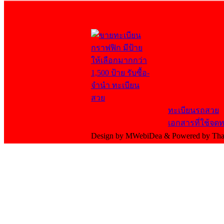
ทะเบียนรถสวย
เอกสารที่ใช้จด
Design by MWebiDea & Powered by Th