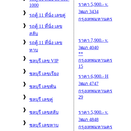
ราคา
5,900
.- v.
1000
3ฒภ 3434
❱
รถตู้ 11 ที่นั่ง เลขคู่
กรุงเทพมหานคร
❱
รถตู้ 11 ที่นั่ง เลข
สลับ
ราคา
7,900
.- v.
❱
รถตู้ 11 ที่นั่ง เลข
3ฒภ 4040
หาบ
**
❱
กรุงเทพมหานคร
ชลบุรี เลข VIP
15
❱
ชลบุรี เลขเรียง
ราคา
6,900
.- H
3ฒภ 4747
❱
ชลบุรี เลขพัน
กรุงเทพมหานคร
❱
29
ชลบุรี เลขคู่
❱
ชลบุรี เลขสลับ
ราคา
5,900
.- v.
3ฒภ 4848
❱
ชลบุรี เลขหาบ
กรุงเทพมหานคร