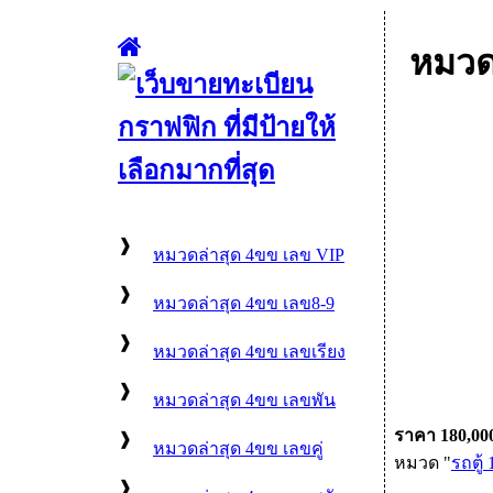
หมว
❱
หมวดล่าสุด 4ขข เลข VIP
❱
หมวดล่าสุด 4ขข เลข8-9
❱
หมวดล่าสุด 4ขข เลขเรียง
❱
หมวดล่าสุด 4ขข เลขพัน
ราคา 180,00
❱
หมวดล่าสุด 4ขข เลขคู่
หมวด "
รถตู้ 
❱