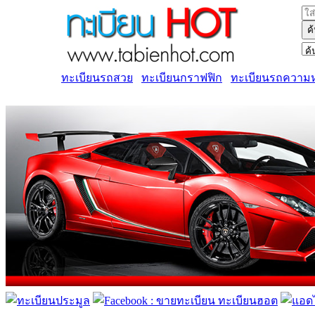
ค
ทะเบียนรถสวย
ทะเบียนกราฟฟิก
ทะเบียนรถความ