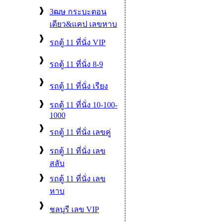
❱
3ฒษ กระบะตอน
เดียว&แคป เลขหาบ
❱
รถตู้ 11 ที่นั่ง VIP
❱
รถตู้ 11 ที่นั่ง 8-9
❱
รถตู้ 11 ที่นั่ง เรียง
❱
รถตู้ 11 ที่นั่ง 10-100-
1000
❱
รถตู้ 11 ที่นั่ง เลขคู่
❱
รถตู้ 11 ที่นั่ง เลข
สลับ
❱
รถตู้ 11 ที่นั่ง เลข
หาบ
❱
ชลบุรี เลข VIP