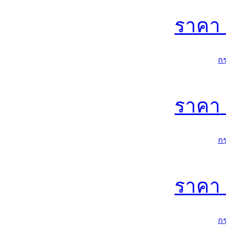
ราคา
ก
ราคา
ก
ราคา
ก