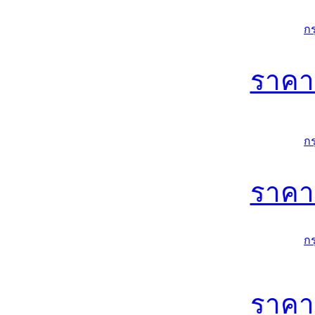
ก
ราค
ก
ราค
ก
ราค