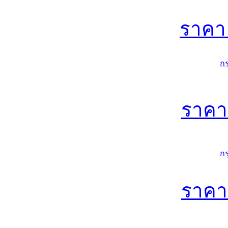
ราค
ก
ราค
ก
ราค