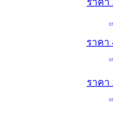
ราคา
ก
ราคา
ก
ราคา
ก