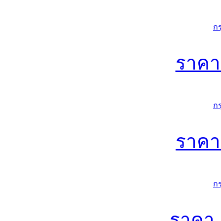
ก
ราค
ก
ราค
ก
ราคา