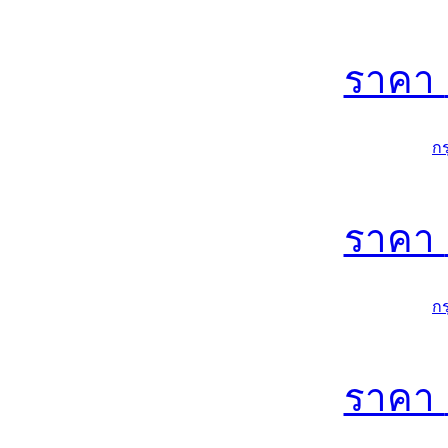
ราคา
ก
ราคา
ก
ราคา