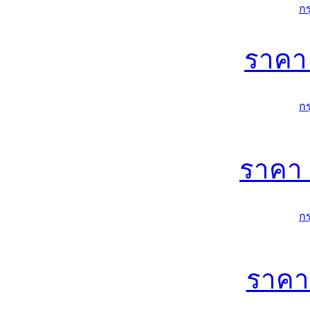
ก
ราค
ก
ราคา
ก
ราค