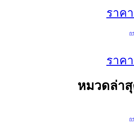
ราค
ก
ราค
หมวดล่าสุ
ก