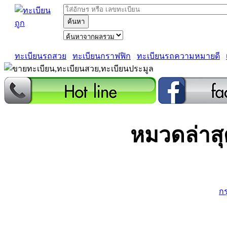
ค้นหา
ทะเบียนรถสวย
ทะเบียนกราฟฟิก
ทะเบียนรถความหมายดี
หมวดล่าสุ
ก