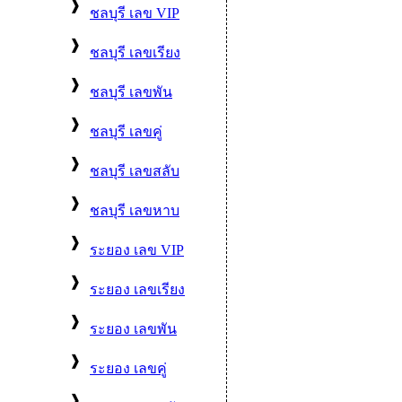
❱
ชลบุรี เลข VIP
❱
ชลบุรี เลขเรียง
❱
ชลบุรี เลขพัน
❱
ชลบุรี เลขคู่
❱
ชลบุรี เลขสลับ
❱
ชลบุรี เลขหาบ
❱
ระยอง เลข VIP
❱
ระยอง เลขเรียง
❱
ระยอง เลขพัน
❱
ระยอง เลขคู่
❱