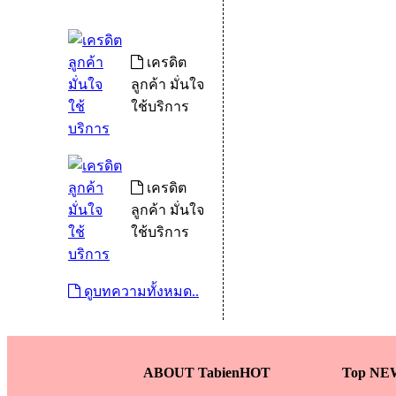
เครดิต
ลูกค้า มั่นใจ
ใช้บริการ
เครดิต
ลูกค้า มั่นใจ
ใช้บริการ
ดูบทความทั้งหมด..
ABOUT TabienHOT
Top NE