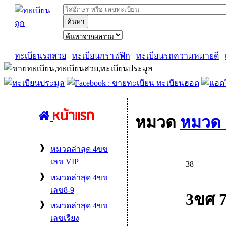
ค้นหา
ทะเบียนรถสวย
ทะเบียนกราฟฟิก
ทะเบียนรถความหมายดี
หมวด
หมวด 1
❱
หมวดล่าสุด 4ขข
เลข VIP
38
❱
หมวดล่าสุด 4ขข
เลข8-9
3ขศ 
❱
หมวดล่าสุด 4ขข
เลขเรียง