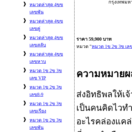
กรุงเทพม
❱
หมวดล่าสุด 4ขข
เลขพัน
❱
หมวดล่าสุด 4ขข
เลขคู่
❱
หมวดล่าสุด 4ขข
ราคา 59,900 บาท
เลขสลับ
หมวด "
หมวด 1ข 2ข 3ข เลขค
❱
หมวดล่าสุด 4ขข
เลขหาบ
❱
หมวด 1ข 2ข 3ข
ความหมายผ
เลข VIP
❱
หมวด 1ข 2ข 3ข
ส่งอิทธิพลให้เจ
เลข8-9
❱
หมวด 1ข 2ข 3ข
เป็นคนคิดไวทำ
เลขเรียง
อะไรคล่องแคล่
❱
หมวด 1ข 2ข 3ข
เลขพัน