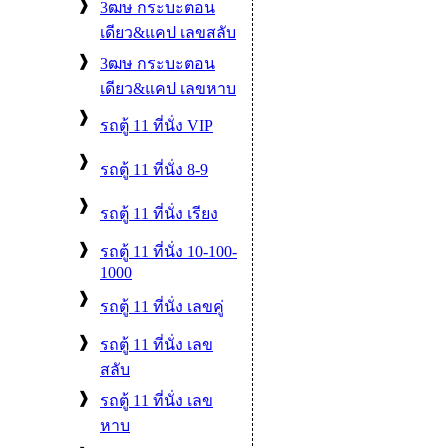
❱
3ฒษ กระบะตอน
เดียว&แคป เลขสลับ
❱
3ฒษ กระบะตอน
เดียว&แคป เลขหาบ
❱
รถตู้ 11 ที่นั่ง VIP
❱
รถตู้ 11 ที่นั่ง 8-9
❱
รถตู้ 11 ที่นั่ง เรียง
❱
รถตู้ 11 ที่นั่ง 10-100-
1000
❱
รถตู้ 11 ที่นั่ง เลขคู่
❱
รถตู้ 11 ที่นั่ง เลข
สลับ
❱
รถตู้ 11 ที่นั่ง เลข
หาบ