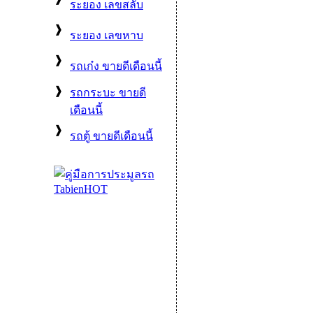
ระยอง เลขสลับ
❱
ระยอง เลขหาบ
❱
รถเก๋ง ขายดีเดือนนี้
❱
รถกระบะ ขายดี
เดือนนี้
❱
รถตู้ ขายดีเดือนนี้