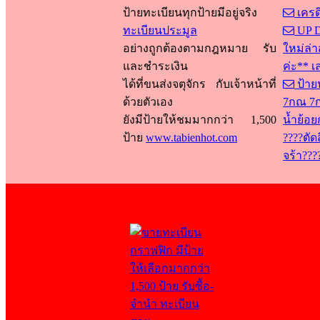
ป้ายทะเบียนทุกป้ายมีอยู่จริง
เครดิ
ทะเบียนประมูล
UP D
อย่างถูกต้องตามกฎหมาย รับ
ใหม่ล่า
และชำระเงิน
ค่ะ** 
ได้ที่ขนส่งจตุจักร กับเจ้าหน้าที่
ป้าย
ด้วยตัวเอง
7กณ 7กด
ยังมีป้ายให้ชมมากกว่า 1,500
น้ำย้อยก
ป้าย
www.tabienhot.com
????ตัด
จร้า???