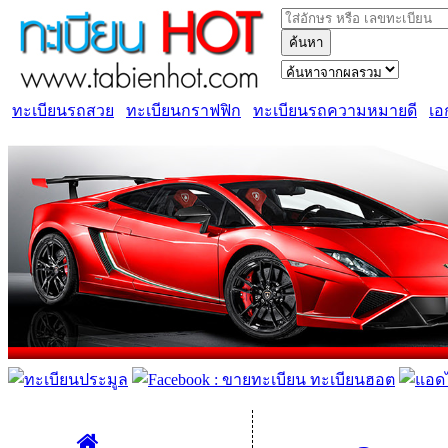
ค้นหา
ทะเบียนรถสวย
ทะเบียนกราฟฟิก
ทะเบียนรถความหมายดี
เอ