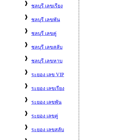
❱
ชลบุรี เลขเรียง
❱
ชลบุรี เลขพัน
❱
ชลบุรี เลขคู่
❱
ชลบุรี เลขสลับ
❱
ชลบุรี เลขหาบ
❱
ระยอง เลข VIP
❱
ระยอง เลขเรียง
❱
ระยอง เลขพัน
❱
ระยอง เลขคู่
❱
ระยอง เลขสลับ