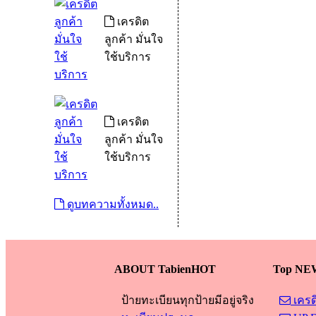
เครดิต
ลูกค้า มั่นใจ
ใช้บริการ
เครดิต
ลูกค้า มั่นใจ
ใช้บริการ
ดูบทความทั้งหมด..
ABOUT TabienHOT
Top NE
ป้ายทะเบียนทุกป้ายมีอยู่จริง
เครดิ