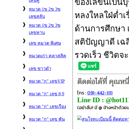
ของเลขนี้เป็นบุ
เลขคู่
❱
หมวด 1ข 2ข 3ข
หลงใหลใฝ่ต่ำเร
เลขสลับ
❱
หมวด 1ข 2ข 3ข
ด้านการศึกษา 
เลขหาบ
สติปัญญาดี เฉ
❱
เลข หมวด พิเศษ
รวดเร็ว ชีวิตจ
❱
หมวดเก่า คลาสสิค
❱
เลข ขาวดำ
ติดต่อได้ที่ คุณหนึ
❱
หมวด "ก" เลขVIP
❱
โทร :
091-442-1111
หมวด "ก" เลข 8,9
Line ID : @hot11
❱
(อย่าลืม! มี @ ข้างหน้าด้วย
หมวด "ก" เลขเรียง
❱
หมวด "ก" เลข พัน