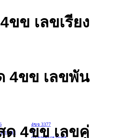
 4ขข เลขเรียง
ด 4ขข เลขพัน
6
4ขจ 3377
ุด 4ขข เลขคู่
**
มหานคร
กรุงเทพมหานคร