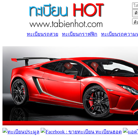
ค
ทะเบียนรถสวย
ทะเบียนกราฟฟิก
ทะเบียนรถความ