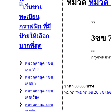
หมวด
หมวด 
23
3ขข 
**
กรุงเทพม
❱
หมวดล่าสุด 4ขข
เลข VIP
❱
หมวดล่าสุด 4ขข
เลข8-9
ราคา 88,000 บาท
❱
หมวดล่าสุด 4ขข
หมวด "
หมวด 1ข 2ข 3ข เล
เลขเรียง
❱
หมวดล่าสุด 4ขข