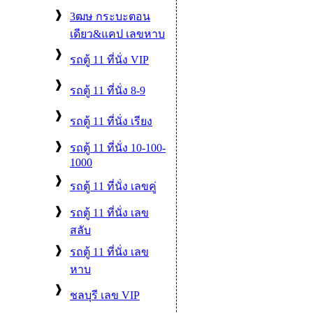
❱
3ฒษ กระบะตอน
เดียว&แคป เลขหาบ
❱
รถตู้ 11 ที่นั่ง VIP
❱
รถตู้ 11 ที่นั่ง 8-9
❱
รถตู้ 11 ที่นั่ง เรียง
❱
รถตู้ 11 ที่นั่ง 10-100-
1000
❱
รถตู้ 11 ที่นั่ง เลขคู่
❱
รถตู้ 11 ที่นั่ง เลข
สลับ
❱
รถตู้ 11 ที่นั่ง เลข
หาบ
❱
ชลบุรี เลข VIP