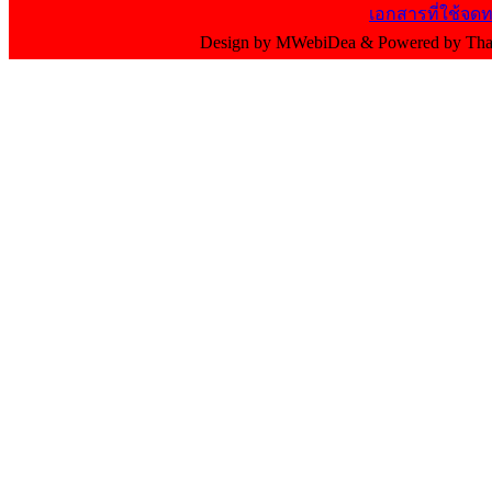
เอกสารที่ใช้จด
Design by MWebiDea & Powered by Th