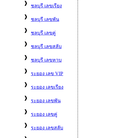
❱
ชลบุรี เลขเรียง
❱
ชลบุรี เลขพัน
❱
ชลบุรี เลขคู่
❱
ชลบุรี เลขสลับ
❱
ชลบุรี เลขหาบ
❱
ระยอง เลข VIP
❱
ระยอง เลขเรียง
❱
ระยอง เลขพัน
❱
ระยอง เลขคู่
❱
ระยอง เลขสลับ