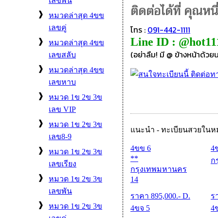
เลขพัน
ติดต่อได้ที่ คุณหนึ
❱
หมวดล่าสุด 4ขข
เลขคู่
โทร :
091-442-1111
Line ID : @hot11
❱
หมวดล่าสุด 4ขข
(อย่าลืม! มี @ ข้างหน้าด้วย
เลขสลับ
❱
หมวดล่าสุด 4ขข
เลขหาบ
❱
หมวด 1ข 2ข 3ข
เลข VIP
❱
หมวด 1ข 2ข 3ข
แนะนำ - ทะเบียนสวยใน
เลข8-9
4ขข 6
4
❱
หมวด 1ข 2ข 3ข
**
ก
เลขเรียง
กรุงเทพมหานคร
❱
หมวด 1ข 2ข 3ข
14
เลขพัน
ราคา
895,000
.- D.
ร
❱
หมวด 1ข 2ข 3ข
4ขจ 5
4