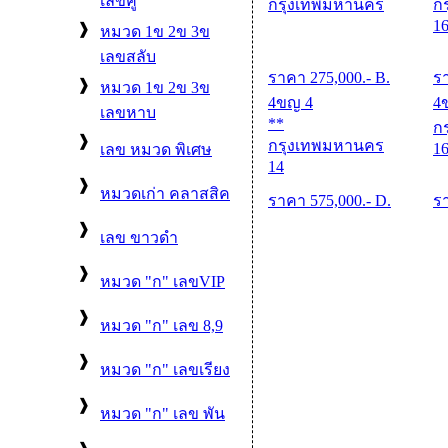
เลขคู่
กรุงเทพมหานคร
ก
1
❱
หมวด 1ข 2ข 3ข
เลขสลับ
ราคา
275,000
.- B.
ร
❱
หมวด 1ข 2ข 3ข
4ขญ 4
4
เลขหาบ
**
ก
❱
กรุงเทพมหานคร
1
เลข หมวด พิเศษ
14
❱
หมวดเก่า คลาสสิค
ราคา
575,000
.- D.
ร
❱
เลข ขาวดำ
❱
หมวด "ก" เลขVIP
❱
หมวด "ก" เลข 8,9
❱
หมวด "ก" เลขเรียง
❱
หมวด "ก" เลข พัน