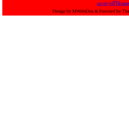
เอกสารที่ใช้จด
Design by MWebiDea & Powered by Th