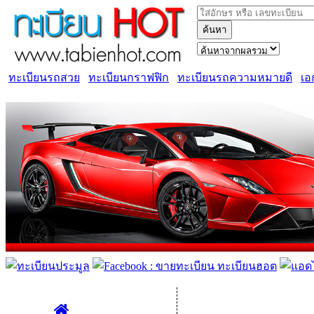
ค้นหา
ทะเบียนรถสวย
ทะเบียนกราฟฟิก
ทะเบียนรถความหมายดี
เอ