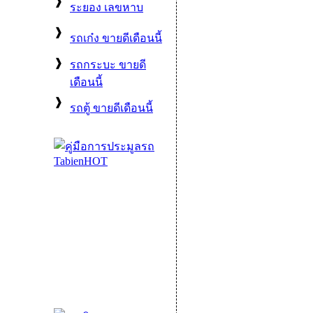
❱
ระยอง เลขหาบ
❱
รถเก๋ง ขายดีเดือนนี้
❱
รถกระบะ ขายดี
เดือนนี้
❱
รถตู้ ขายดีเดือนนี้