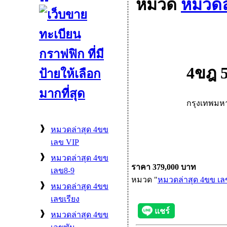
หมวด
หมวดล
4ขฎ 
กรุงเทพม
❱
หมวดล่าสุด 4ขข
เลข VIP
❱
หมวดล่าสุด 4ขข
ราคา 379,000 บาท
เลข8-9
หมวด "
หมวดล่าสุด 4ขข เล
❱
หมวดล่าสุด 4ขข
เลขเรียง
❱
หมวดล่าสุด 4ขข