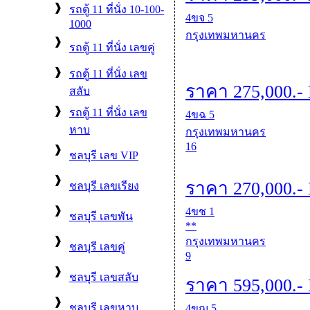
❱
รถตู้ 11 ที่นั่ง 10-100-
4ขจ 5
1000
กรุงเทพมหานคร
❱
รถตู้ 11 ที่นั่ง เลขคู่
❱
รถตู้ 11 ที่นั่ง เลข
ราคา
275,000
.-
สลับ
❱
รถตู้ 11 ที่นั่ง เลข
4ขฉ 5
หาบ
กรุงเทพมหานคร
16
❱
ชลบุรี เลข VIP
❱
ราคา
270,000
.-
ชลบุรี เลขเรียง
❱
4ขช 1
ชลบุรี เลขพัน
**
❱
กรุงเทพมหานคร
ชลบุรี เลขคู่
9
❱
ชลบุรี เลขสลับ
ราคา
595,000
.-
❱
ชลบุรี เลขหาบ
4ขฌ 5