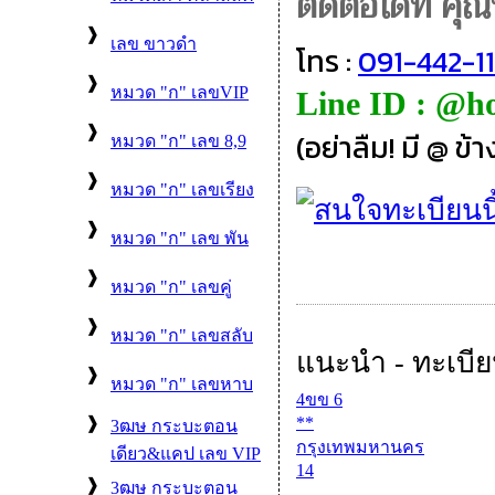
ติดต่อได้ที่ คุณ
❱
เลข ขาวดำ
โทร :
091-442-11
❱
หมวด "ก" เลขVIP
Line ID : @h
❱
(อย่าลืม! มี @ ข้
หมวด "ก" เลข 8,9
❱
หมวด "ก" เลขเรียง
❱
หมวด "ก" เลข พัน
❱
หมวด "ก" เลขคู่
❱
หมวด "ก" เลขสลับ
แนะนำ - ทะเบ
❱
หมวด "ก" เลขหาบ
4ขข 6
❱
**
3ฒษ กระบะตอน
กรุงเทพมหานคร
เดียว&แคป เลข VIP
14
❱
3ฒษ กระบะตอน