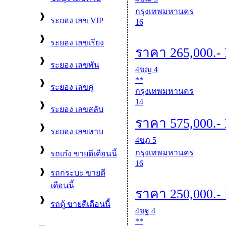
กรุงเทพมหานคร
❱
ระยอง เลข VIP
16
❱
ระยอง เลขเรียง
ราคา
265,000
.-
❱
ระยอง เลขพัน
4ขญ 4
**
❱
ระยอง เลขคู่
กรุงเทพมหานคร
14
❱
ระยอง เลขสลับ
ราคา
575,000
.-
❱
ระยอง เลขหาบ
4ขฎ 5
❱
กรุงเทพมหานคร
รถเก๋ง ขายดีเดือนนี้
16
❱
รถกระบะ ขายดี
เดือนนี้
ราคา
250,000
.-
❱
รถตู้ ขายดีเดือนนี้
4ขฐ 4
**