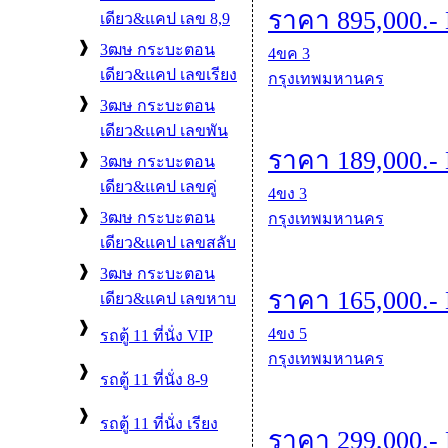
ราคา
895,000
.-
เดียว&แคป เลข 8,9
❱
3ฒษ กระบะตอน
4ขค 3
เดียว&แคป เลขเรียง
กรุงเทพมหานคร
❱
3ฒษ กระบะตอน
เดียว&แคป เลขพัน
ราคา
189,000
.-
❱
3ฒษ กระบะตอน
เดียว&แคป เลขคู่
4ขง 3
❱
3ฒษ กระบะตอน
กรุงเทพมหานคร
เดียว&แคป เลขสลับ
❱
3ฒษ กระบะตอน
ราคา
165,000
.-
เดียว&แคป เลขหาบ
❱
4ขง 5
รถตู้ 11 ที่นั่ง VIP
กรุงเทพมหานคร
❱
รถตู้ 11 ที่นั่ง 8-9
❱
รถตู้ 11 ที่นั่ง เรียง
ราคา
299,000
.-