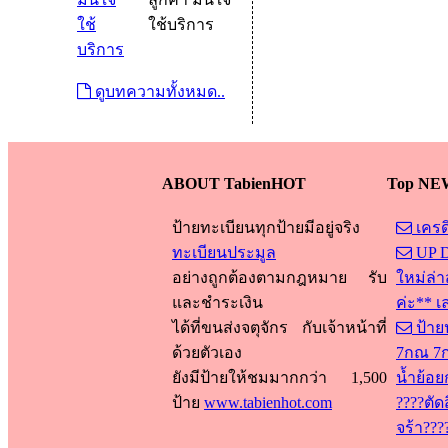
ใช้บริการ
ดูบทความทั้งหมด..
ABOUT TabienHOT
Top NE
ป้ายทะเบียนทุกป้ายมีอยู่จริง
เครดิ
ทะเบียนประมูล
UP D
อย่างถูกต้องตามกฎหมาย รับ
ใหม่ล่า
และชำระเงิน
ค่ะ** 
ได้ที่ขนส่งจตุจักร กับเจ้าหน้าที่
ป้าย
ด้วยตัวเอง
7กณ 7กด
ยังมีป้ายให้ชมมากกว่า 1,500
น้ำย้อยก
ป้าย
www.tabienhot.com
????ตัด
จร้า???