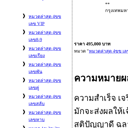
**
กรุงเทพม
❱
หมวดล่าสุด 4ขข
เลข VIP
❱
หมวดล่าสุด 4ขข
เลข8-9
ราคา 495,000 บาท
❱
หมวดล่าสุด 4ขข
หมวด "
หมวดล่าสุด 4ขข เล
เลขเรียง
❱
หมวดล่าสุด 4ขข
เลขพัน
ความหมายผ
❱
หมวดล่าสุด 4ขข
เลขคู่
❱
ความสำเร็จ เจร
หมวดล่าสุด 4ขข
เลขสลับ
มักจะส่งผลให้
❱
หมวดล่าสุด 4ขข
เลขหาบ
สติปัญญาดี ฉ
❱