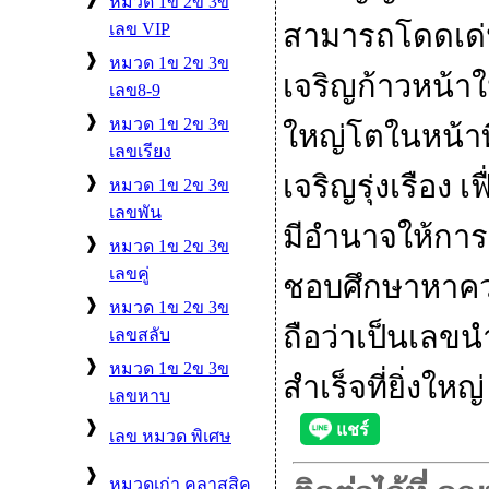
หมวด 1ข 2ข 3ข
สามารถโดดเด่น
เลข VIP
❱
หมวด 1ข 2ข 3ข
เจริญก้าวหน้าใ
เลข8-9
❱
หมวด 1ข 2ข 3ข
ใหญ่โตในหน้าท
เลขเรียง
เจริญรุ่งเรือง เ
❱
หมวด 1ข 2ข 3ข
เลขพัน
มีอำนาจให้การส
❱
หมวด 1ข 2ข 3ข
เลขคู่
ชอบศึกษาหาความร
❱
หมวด 1ข 2ข 3ข
ถือว่าเป็นเลข
เลขสลับ
❱
หมวด 1ข 2ข 3ข
สำเร็จที่ยิ่งใหญ่
เลขหาบ
❱
เลข หมวด พิเศษ
❱
หมวดเก่า คลาสสิค