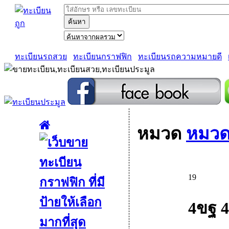
ค้นหา
ทะเบียนรถสวย
ทะเบียนกราฟฟิก
ทะเบียนรถความหมายดี
หมวด
หมวด
19
4ขฐ 4