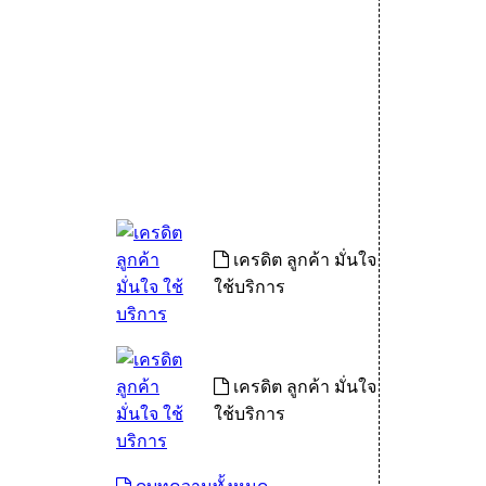
เครดิต ลูกค้า มั่นใจ
ใช้บริการ
เครดิต ลูกค้า มั่นใจ
ใช้บริการ