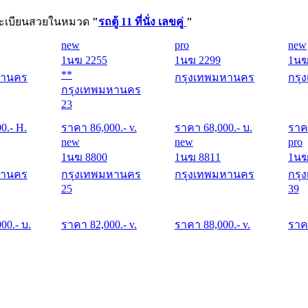
ทะเบียนสวยในหมวด
"
รถตู้ 11 ที่นั่ง เลขคู่
"
new
pro
new
1นฆ 2255
1นฆ 2299
1นฆ
**
หานคร
กรุงเทพมหานคร
กรุ
กรุงเทพมหานคร
23
00
.- H.
ราคา
86,000
.- v.
ราคา
68,000
.- บ.
รา
new
new
pro
1นฆ 8800
1นฆ 8811
1นฆ
หานคร
กรุงเทพมหานคร
กรุงเทพมหานคร
กรุ
25
39
000
.- บ.
ราคา
82,000
.- v.
ราคา
88,000
.- v.
รา