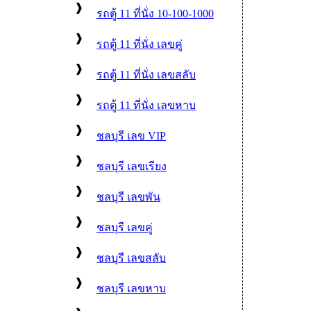
❱
รถตู้ 11 ที่นั่ง 10-100-1000
❱
รถตู้ 11 ที่นั่ง เลขคู่
❱
รถตู้ 11 ที่นั่ง เลขสลับ
❱
รถตู้ 11 ที่นั่ง เลขหาบ
❱
ชลบุรี เลข VIP
❱
ชลบุรี เลขเรียง
❱
ชลบุรี เลขพัน
❱
ชลบุรี เลขคู่
❱
ชลบุรี เลขสลับ
❱
ชลบุรี เลขหาบ