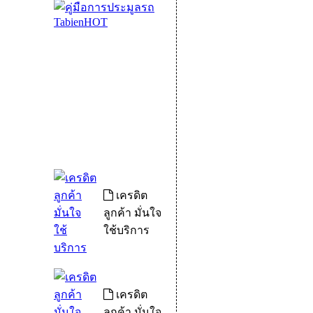
เครดิต
ลูกค้า มั่นใจ
ใช้บริการ
เครดิต
ลูกค้า มั่นใจ