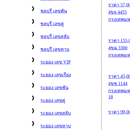
ราคา
57,0
❱
ชลบุรี เลขพัน
4ขจ 4455
กรุงเทพม
❱
ชลบุรี เลขคู่
❱
ชลบุรี เลขสลับ
ราคา
155,
❱
4ขฉ 3300
ชลบุรี เลขหาบ
กรุงเทพม
❱
ระยอง เลข VIP
❱
ระยอง เลขเรียง
ราคา
45,0
4ขช 1144
❱
ระยอง เลขพัน
กรุงเทพม
18
❱
ระยอง เลขคู่
❱
ราคา
99,0
ระยอง เลขสลับ
❱
ระยอง เลขหาบ