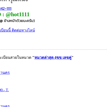
42-1111
D : @hot1111
ี @ ข้างหน้าด้วยนะครับ)
ทะเบียนสวยในหมวด
"
หมวดล่าสุด 4ขข เลขคู่
"
หานคร
00
.- T.
หานคร