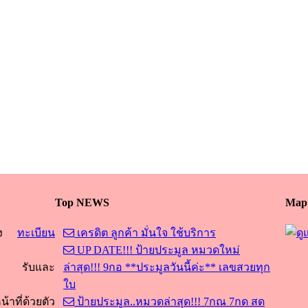
Top NEWS
Map
จริง
ทะเบียน
เครดิต ลูกค้า มั่นใจ ใช้บริการ
UP DATE!!! ป้ายประมูล หมวดใหม่
าย รับและ
ล่าสุด!!! 9กอ **ประมูลวันนี้ค่ะ** เลขสวยทุก
ใบ
น้าที่ด้วยตัว
ป้ายประมูล..หมวดล่าสุด!!! 7กณ 7กด สด