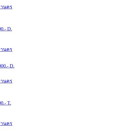
หานคร
00
.- D.
หานคร
000
.- D.
หานคร
00
.- T.
หานคร