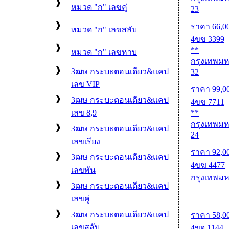
❱
หมวด "ก" เลขคู่
23
❱
ราคา
66,0
หมวด "ก" เลขสลับ
4ขข 3399
❱
**
หมวด "ก" เลขหาบ
กรุงเทพม
❱
3ฒษ กระบะตอนเดียว&แคป
32
เลข VIP
ราคา
99,0
❱
3ฒษ กระบะตอนเดียว&แคป
4ขข 7711
เลข 8,9
**
กรุงเทพม
❱
3ฒษ กระบะตอนเดียว&แคป
24
เลขเรียง
ราคา
92,0
❱
3ฒษ กระบะตอนเดียว&แคป
4ขฆ 4477
เลขพัน
กรุงเทพม
❱
3ฒษ กระบะตอนเดียว&แคป
เลขคู่
❱
3ฒษ กระบะตอนเดียว&แคป
ราคา
58,0
เลขสลับ
4ขจ 1144