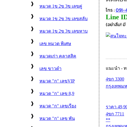
❱
หมวด 1ข 2ข 3ข เลขคู่
โทร :
091-4
Line I
❱
หมวด 1ข 2ข 3ข เลขสลับ
(อย่าลืม! ม
❱
หมวด 1ข 2ข 3ข เลขหาบ
❱
เลข หมวด พิเศษ
❱
หมวดเก่า คลาสสิค
❱
แนะนำ - 
เลข ขาวดำ
❱
4ขก 3300
หมวด "ก" เลขVIP
กรุงเทพม
❱
หมวด "ก" เลข 8,9
❱
หมวด "ก" เลขเรียง
ราคา
49,9
4ขก 7711
❱
หมวด "ก" เลข พัน
**
กรุงเทพม