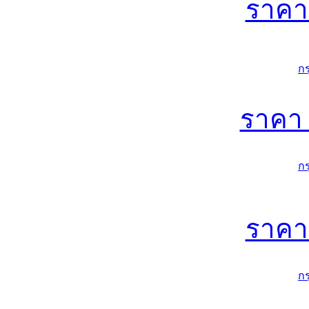
ราค
ก
ราค
ก
ราค
ก