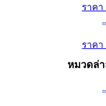
ราคา
ก
ราคา
หมวดล่าส
ก