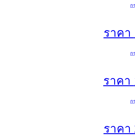
ก
ราคา
ก
ราคา
ก
ราคา