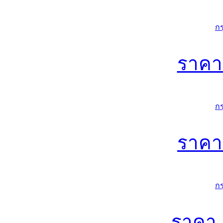
ก
ราค
ก
ราค
ก
ราคา