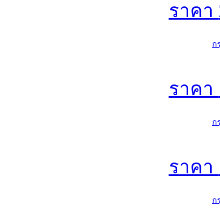
ราคา
ก
ราคา
ก
ราคา
ก