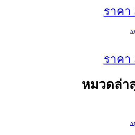
ราคา
ก
ราคา
หมวดล่าส
ก