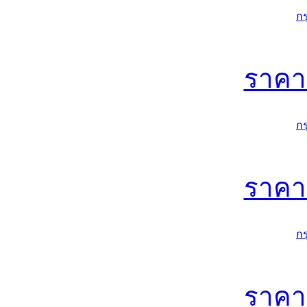
ก
ราค
ก
ราค
ก
ราค