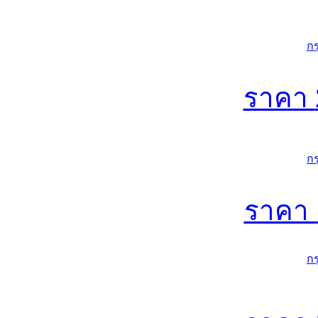
ก
ราคา
ก
ราคา
ก