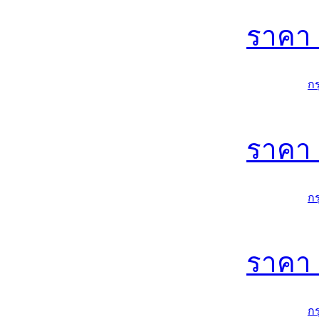
ราคา
ก
ราคา
ก
ราคา
ก