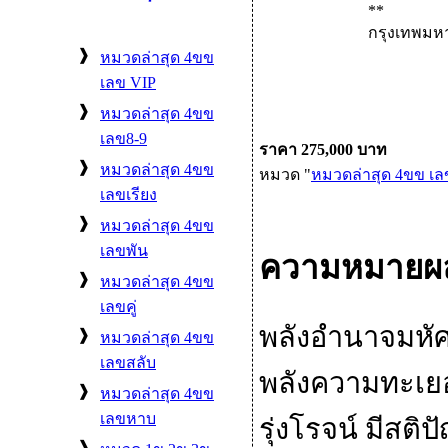
**
กรุงเทพม
❱
หมวดล่าสุด 4ขข
เลข VIP
❱
หมวดล่าสุด 4ขข
เลข8-9
ราคา 275,000 บาท
❱
หมวดล่าสุด 4ขข
หมวด "
หมวดล่าสุด 4ขข เลข
เลขเรียง
❱
หมวดล่าสุด 4ขข
เลขพัน
ความหมายผ
❱
หมวดล่าสุด 4ขข
เลขคู่
พลังอำนาจมหัศจ
❱
หมวดล่าสุด 4ขข
เลขสลับ
พลังความทะเยอ
❱
หมวดล่าสุด 4ขข
เลขหาบ
รุ่งโรจน์ มีสต
❱