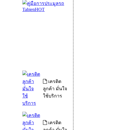
เครดิต
ลูกค้า มั่นใจ
ใช้บริการ
เครดิต
ลูกค้า มั่นใจ