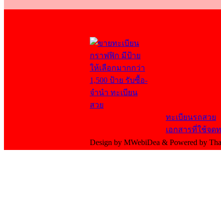
ทะเบียนรถสวย
เอกสารที่ใช้จด
Design by MWebiDea & Powered by Th