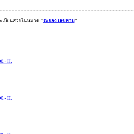
ทะเบียนสวยในหมวด
"
ระยอง เลขหาบ
"
00
.- H.
00
.- H.