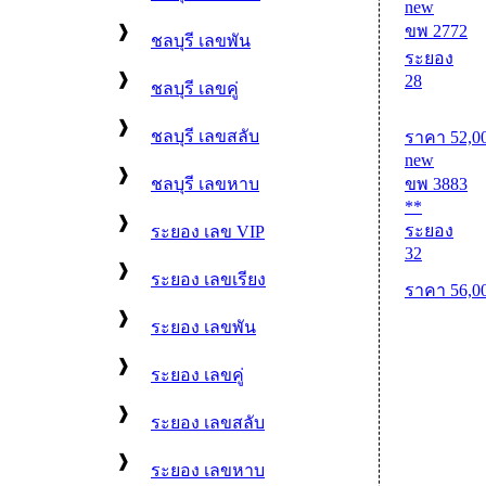
new
❱
ขพ 2772
ชลบุรี เลขพัน
ระยอง
❱
28
ชลบุรี เลขคู่
❱
ชลบุรี เลขสลับ
ราคา
52,0
new
❱
ชลบุรี เลขหาบ
ขพ 3883
**
❱
ระยอง
ระยอง เลข VIP
32
❱
ระยอง เลขเรียง
ราคา
56,0
❱
ระยอง เลขพัน
❱
ระยอง เลขคู่
❱
ระยอง เลขสลับ
❱
ระยอง เลขหาบ