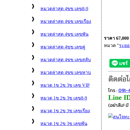
❱
หมวดล่าสุด 4ขข เลข8-9
❱
หมวดล่าสุด 4ขข เลขเรียง
❱
หมวดล่าสุด 4ขข เลขพัน
ราคา 67,000
❱
หมวด "
ระยอ
หมวดล่าสุด 4ขข เลขคู่
❱
หมวดล่าสุด 4ขข เลขสลับ
❱
หมวดล่าสุด 4ขข เลขหาบ
ติดต่อได
❱
หมวด 1ข 2ข 3ข เลข VIP
โทร :
091-4
❱
Line I
หมวด 1ข 2ข 3ข เลข8-9
(อย่าลืม! ม
❱
หมวด 1ข 2ข 3ข เลขเรียง
❱
หมวด 1ข 2ข 3ข เลขพัน