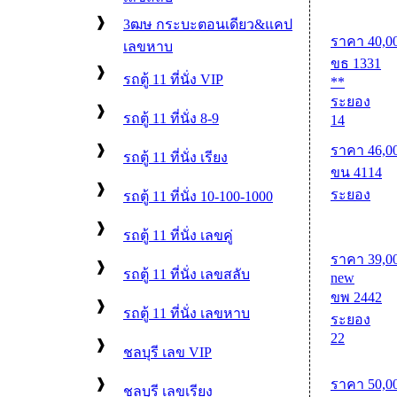
❱
3ฒษ กระบะตอนเดียว&แคป
ราคา
40,0
เลขหาบ
ขธ 1331
❱
รถตู้ 11 ที่นั่ง VIP
**
ระยอง
❱
รถตู้ 11 ที่นั่ง 8-9
14
❱
ราคา
46,0
รถตู้ 11 ที่นั่ง เรียง
ขน 4114
❱
ระยอง
รถตู้ 11 ที่นั่ง 10-100-1000
❱
รถตู้ 11 ที่นั่ง เลขคู่
ราคา
39,0
❱
รถตู้ 11 ที่นั่ง เลขสลับ
new
ขพ 2442
❱
รถตู้ 11 ที่นั่ง เลขหาบ
ระยอง
22
❱
ชลบุรี เลข VIP
❱
ราคา
50,0
ชลบุรี เลขเรียง