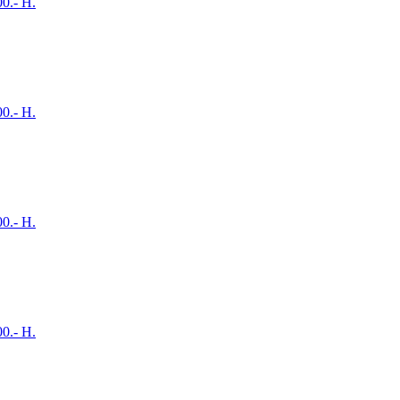
00
.- H.
00
.- H.
00
.- H.
00
.- H.