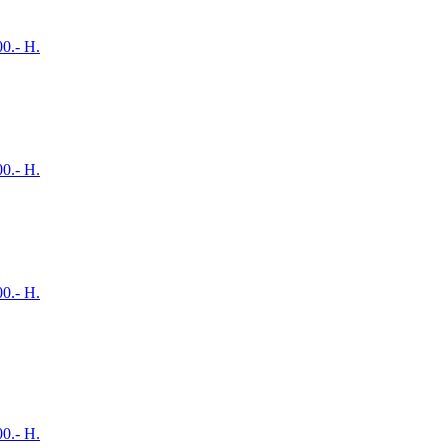
00
.- H.
00
.- H.
00
.- H.
00
.- H.