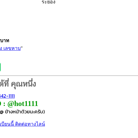
ระยอง
 บาท
ง เลขหาบ
"
้ที่ คุณหนึ่ง
42-1111
D : @hot1111
ี @ ข้างหน้าด้วยนะครับ)