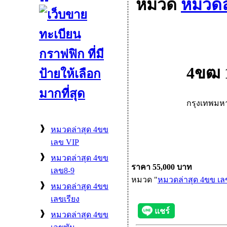
หมวด
หมวดล
4ขฒ 
กรุงเทพม
❱
หมวดล่าสุด 4ขข
เลข VIP
❱
หมวดล่าสุด 4ขข
ราคา 55,000 บาท
เลข8-9
หมวด "
หมวดล่าสุด 4ขข เล
❱
หมวดล่าสุด 4ขข
เลขเรียง
❱
หมวดล่าสุด 4ขข