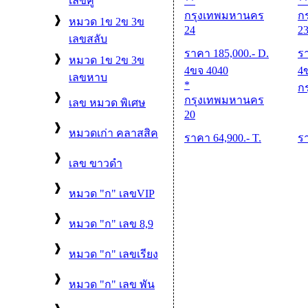
เลขคู่
**
*
กรุงเทพมหานคร
ก
❱
หมวด 1ข 2ข 3ข
24
2
เลขสลับ
ราคา
185,000
.- D.
ร
❱
หมวด 1ข 2ข 3ข
4ขจ 4040
4
เลขหาบ
*
ก
❱
กรุงเทพมหานคร
เลข หมวด พิเศษ
20
❱
หมวดเก่า คลาสสิค
ราคา
64,900
.- T.
ร
❱
เลข ขาวดำ
❱
หมวด "ก" เลขVIP
❱
หมวด "ก" เลข 8,9
❱
หมวด "ก" เลขเรียง
❱
หมวด "ก" เลข พัน