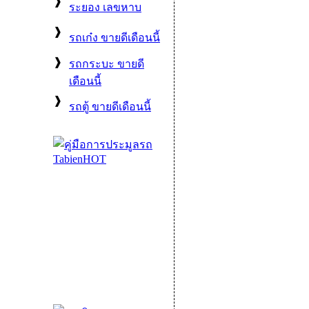
❱
ระยอง เลขหาบ
❱
รถเก๋ง ขายดีเดือนนี้
❱
รถกระบะ ขายดี
เดือนนี้
❱
รถตู้ ขายดีเดือนนี้