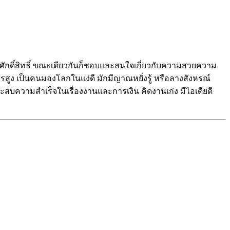
่งศักดิ์สิทธิ์ ขณะเดียวกันก็ชอบและสนใจเกี่ยวกับความสวยความ
รสูง เป็นคนมองโลกในแง่ดี มักมีญาณหยั่งรู้ หรือลางสังหรณ์
ประสบความสำเร็จในเรื่องงานและการเงิน คิดงานเก่ง มีไอเดียดี