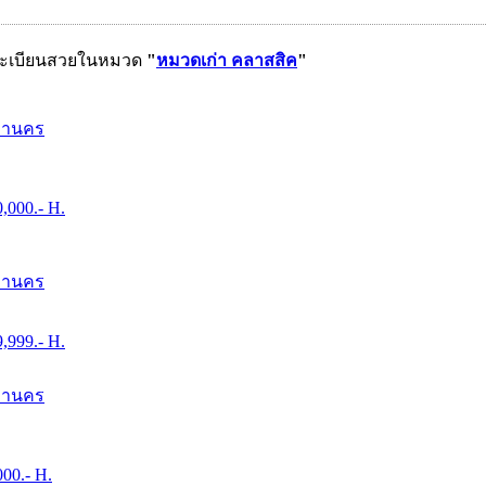
ทะเบียนสวยในหมวด
"
หมวดเก่า คลาสสิค
"
หานคร
0,000
.- H.
หานคร
9,999
.- H.
หานคร
000
.- H.