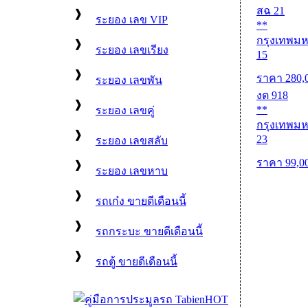
สฉ 21
❱
ระยอง เลข VIP
**
กรุงเทพม
❱
ระยอง เลขเรียง
15
❱
ราคา
280,
ระยอง เลขพัน
งต 918
❱
**
ระยอง เลขคู่
กรุงเทพม
❱
23
ระยอง เลขสลับ
ราคา
99,0
❱
ระยอง เลขหาบ
❱
รถเก๋ง ขายดีเดือนนี้
❱
รถกระบะ ขายดีเดือนนี้
❱
รถตู้ ขายดีเดือนนี้