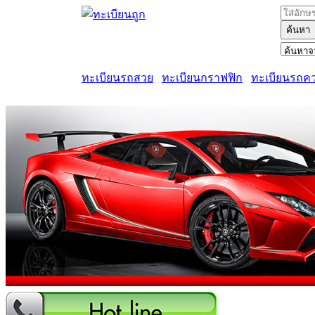
ค้นหา
ทะเบียนรถสวย
ทะเบียนกราฟฟิก
ทะเบียนรถค