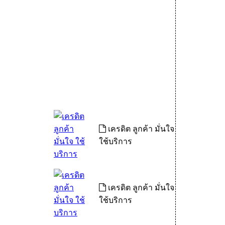
เครดิต ลูกค้า มั่นใจ
ใช้บริการ
เครดิต ลูกค้า มั่นใจ
ใช้บริการ