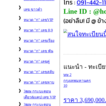
โทร :
091-442-11
❱
Line ID : @h
เลข ขาวดำ
❱
(อย่าลืม! มี @ ข้
หมวด "ก" เลขVIP
❱
หมวด "ก" เลข 8,9
❱
หมวด "ก" เลขเรียง
❱
หมวด "ก" เลข พัน
❱
หมวด "ก" เลขคู่
แนะนำ - ทะเบ
❱
หมวด "ก" เลขสลับ
ษษ 2
❱
กรุงเทพมหานคร
หมวด "ก" เลขหาบ
10
❱
3ฒษ กระบะตอน
เดียว&แคป เลข VIP
ราคา
3,690,000
❱
3ฒษ กระบะตอน