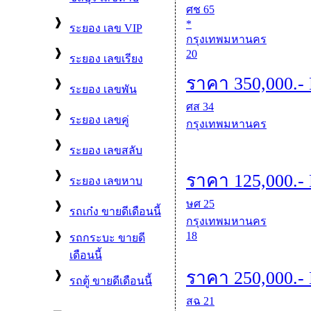
ศช 65
❱
*
ระยอง เลข VIP
กรุงเทพมหานคร
❱
20
ระยอง เลขเรียง
ราคา
350,000
.-
❱
ระยอง เลขพัน
ศส 34
❱
ระยอง เลขคู่
กรุงเทพมหานคร
❱
ระยอง เลขสลับ
❱
ราคา
125,000
.-
ระยอง เลขหาบ
ษศ 25
❱
รถเก๋ง ขายดีเดือนนี้
กรุงเทพมหานคร
❱
18
รถกระบะ ขายดี
เดือนนี้
ราคา
250,000
.-
❱
รถตู้ ขายดีเดือนนี้
สฉ 21