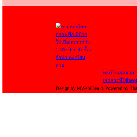
ทะเบียนรถสวย
เอกสารที่ใช้จด
Design by MWebiDea & Powered by Th