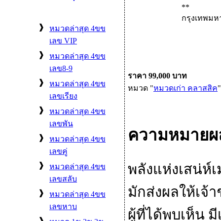
**
กรุงเทพม
❱
หมวดล่าสุด 4ขข
เลข VIP
❱
หมวดล่าสุด 4ขข
เลข8-9
ราคา 99,000 บาท
❱
หมวดล่าสุด 4ขข
หมวด "
หมวดเก่า คลาสสิค
"
เลขเรียง
❱
หมวดล่าสุด 4ขข
เลขพัน
ความหมายผ
❱
หมวดล่าสุด 4ขข
เลขคู่
❱
พลังแห่งเสน่ห์
หมวดล่าสุด 4ขข
เลขสลับ
มักส่งผลให้เจ้า
❱
หมวดล่าสุด 4ขข
เลขหาบ
ผู้ที่ได้พบเห็น
❱