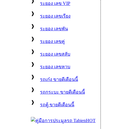
❱
ระยอง เลข VIP
❱
ระยอง เลขเรียง
❱
ระยอง เลขพัน
❱
ระยอง เลขคู่
❱
ระยอง เลขสลับ
❱
ระยอง เลขหาบ
❱
รถเก๋ง ขายดีเดือนนี้
❱
รถกระบะ ขายดีเดือนนี้
❱
รถตู้ ขายดีเดือนนี้