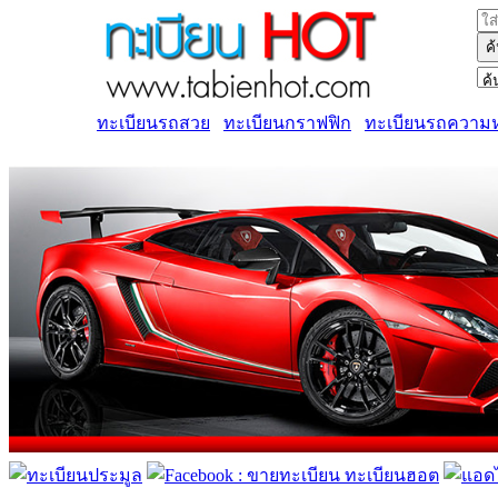
ค
ทะเบียนรถสวย
ทะเบียนกราฟฟิก
ทะเบียนรถความ