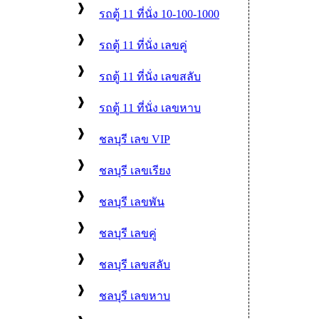
❱
รถตู้ 11 ที่นั่ง 10-100-1000
❱
รถตู้ 11 ที่นั่ง เลขคู่
❱
รถตู้ 11 ที่นั่ง เลขสลับ
❱
รถตู้ 11 ที่นั่ง เลขหาบ
❱
ชลบุรี เลข VIP
❱
ชลบุรี เลขเรียง
❱
ชลบุรี เลขพัน
❱
ชลบุรี เลขคู่
❱
ชลบุรี เลขสลับ
❱
ชลบุรี เลขหาบ