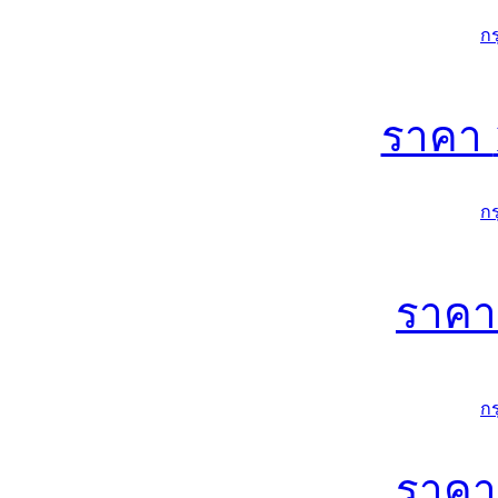
ก
ราคา
ก
ราค
ก
ราค