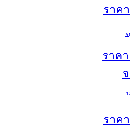
ราค
ก
ราค
จ
ก
ราค