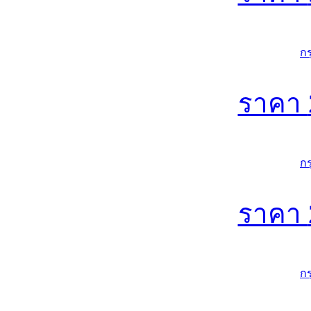
ก
ราคา
ก
ราคา
ก