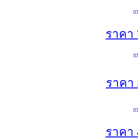
ก
ราคา
ก
ราคา
ก
ราคา