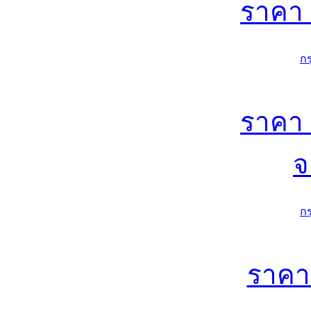
ราคา
ก
ราคา
จ
ก
ราค