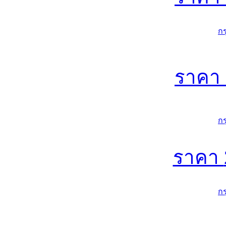
ก
ราคา
ก
ราคา
ก