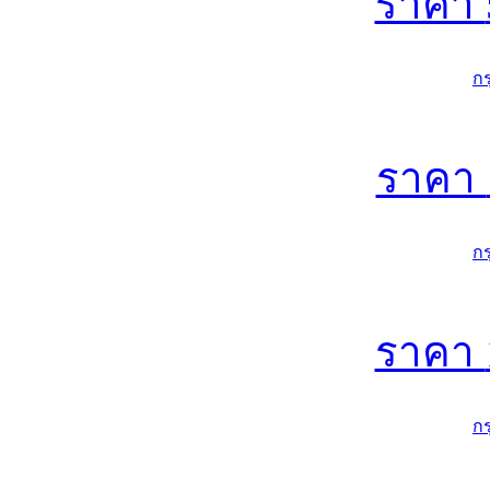
ราคา
ก
ราคา
ก
ราคา
ก