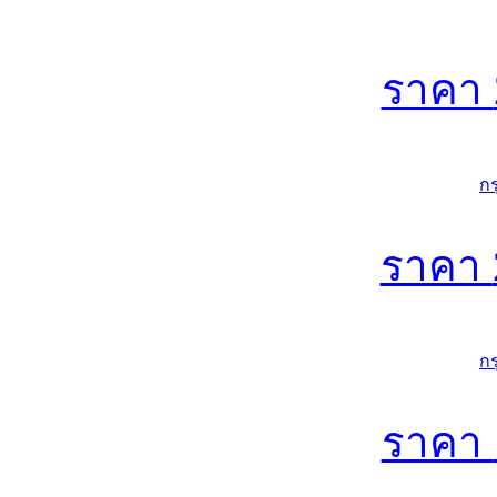
ราคา
ก
ราคา
ก
ราคา