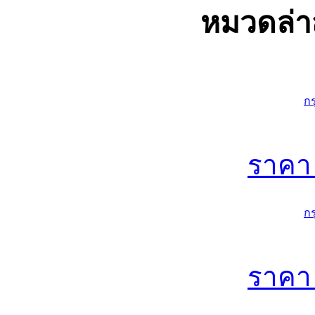
หมวดล่าส
ก
ราค
ก
ราค