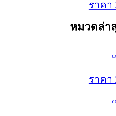
ราคา
หมวดล่าส
ก
ราคา
ก