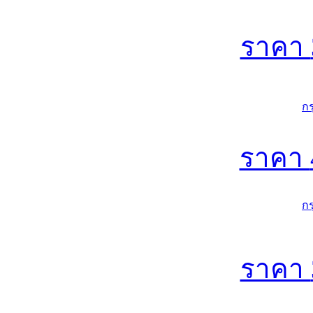
ราคา
ก
ราคา
ก
ราคา