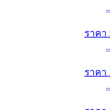
ก
ราคา
ก
ราคา
ก