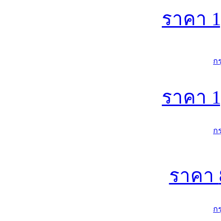
ราคา
1
ก
ราคา
1
ก
ราคา
ก